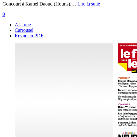
Goncourt à Kamel Daoud (Houris),…
Lire la suite
0
A la une
Carrousel
Revue en PDF