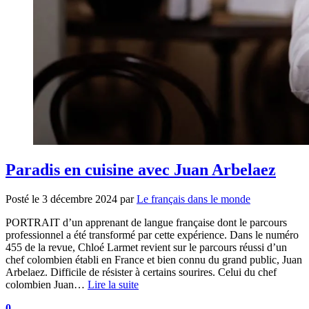
Paradis en cuisine avec Juan Arbelaez
Posté le
3 décembre 2024
par
Le français dans le monde
PORTRAIT d’un apprenant de langue française dont le parcours
professionnel a été transformé par cette expérience. Dans le numéro
455 de la revue, Chloé Larmet revient sur le parcours réussi d’un
chef colombien établi en France et bien connu du grand public, Juan
Arbelaez. Difficile de résister à certains sourires. Celui du chef
colombien Juan…
Lire la suite
0