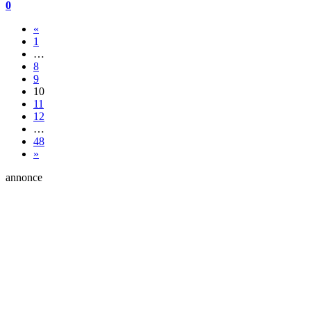
0
«
1
…
8
9
10
11
12
…
48
»
annonce