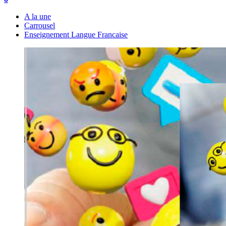
A la une
Carrousel
Enseignement Langue Francaise