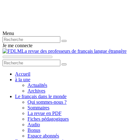
Menu
Je me connecte
La revue des professeurs de français langue étrangère
Accueil
à la une
Actualités
Archives
Le français dans le monde
Qui sommes-nous ?
Sommaires
La revue en PDF
Fiches pédagogiques
Audio
Bonus
Espace abonnés