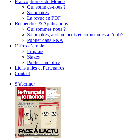
Francophonies du Monde
Qui sommes-nous ?
Sommaires
La revue en PDF
Recherches & Applications
Qui sommes-nous ?
Sommaires, abonnements et commandes à l’unité
Publier dans R&A
Offres d’emploi
Emplois
Stages
Publier une offre
Liens utiles et Partenaires
Contact
S’abonner