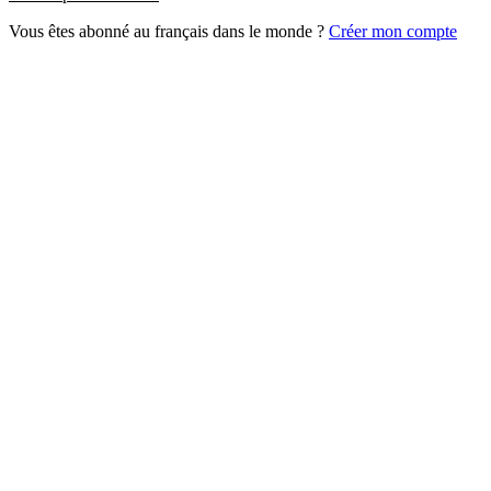
Vous êtes abonné au français dans le monde ?
Créer mon compte