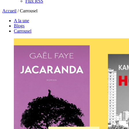
Flux RSS
Accueil
/
Carrousel
A la une
Blogs
Carrousel