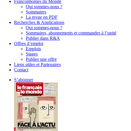
Francophonies du Monde
Qui sommes-nous ?
Sommaires
La revue en PDF
Recherches & Applications
Qui sommes-nous ?
Sommaires, abonnements et commandes à l’unité
Publier dans R&A
Offres d’emploi
Emplois
Stages
Publier une offre
Liens utiles et Partenaires
Contact
S’abonner