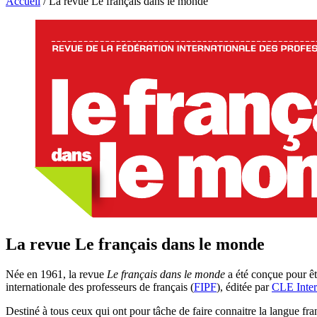
Accueil
/
La revue Le français dans le monde
La revue Le français dans le monde
Née en 1961, la revue
Le français dans le monde
a été conçue pour êt
internationale des professeurs de français (
FIPF
), éditée par
CLE Inter
Destiné à tous ceux qui ont pour tâche de faire connaitre la langue fra