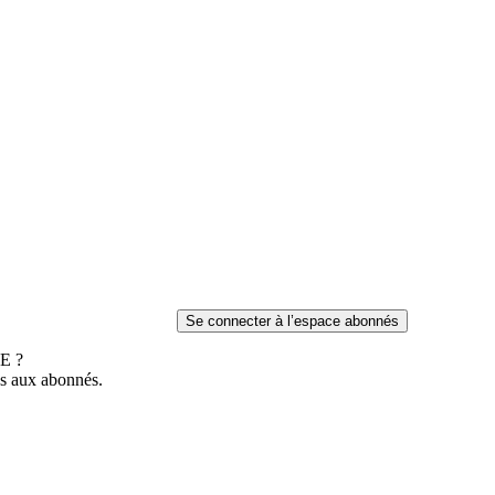
E ?
es aux abonnés.