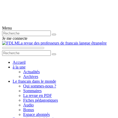
Menu
Je me connecte
La revue des professeurs de français langue étrangère
Accueil
à la une
Actualités
Archives
Le français dans le monde
Qui sommes-nous ?
Sommaires
La revue en PDF
Fiches pédagogiques
Audio
Bonus
Espace abonnés