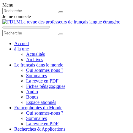
Menu
Je me connecte
La revue des professeurs de français langue étrangère
Accueil
à la une
Actualités
Archives
Le français dans le monde
Qui sommes-nous ?
Sommaires
La revue en PDF
Fiches pédagogiques
Audio
Bonus
Espace abonnés
Francophonies du Monde
Qui sommes-nous ?
Sommaires
La revue en PDF
Recherches & Applications