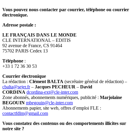
Vous pouvez nous contacter par courrier, téléphone ou courrier
électronique.
Adresse postale :
LE FRANÇAIS DANS LE MONDE
CLE INTERNATIONAL – EDITIS
92 avenue de France, CS 91464
75702 PARIS Cedex 13
Téléphone
:
+33 1 72 36 30 53
Courrier électronique
La rédaction :
Clément BALTA
(secrétaire général de rédaction) –
cbalta@sejer.fr
–
Jacques PECHEUR
–
David
CORDINA
dcordina-ext@cle-inter.com
Zone abonnés, abonnements numériques, publicité :
Marjolaine
BEGOUIN
mbegouin@cle-inter.com
Abonnements papier, site web, offres d’emploi FLE :
contactfdlm@gmail.com
Vous constatez des contenus ou des comportements illicites sur
notre site ?