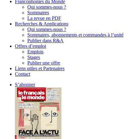
Francophonies du Monde
Qui sommes-nous ?
Sommaires
La revue en PDF
Recherches & Applications
Qui sommes-nous ?
Sommaires, abonnements et commandes à l’unité
Publier dans R&A
Offres d’emploi
Emplois
Stages
Publier une offre
Liens utiles et Partenaires
Contact
S’abonner