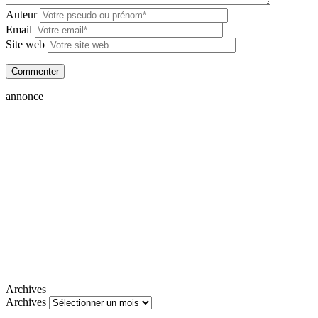
Auteur
Email
Site web
annonce
Archives
Archives