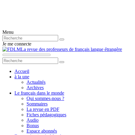
Menu
Je me connecte
La revue des professeurs de français langue étrangère
Accueil
à la une
Actualités
Archives
Le français dans le monde
Qui sommes-nous ?
Sommaires
La revue en PDF
Fiches pédagogiques
Audio
Bonus
Espace abonnés