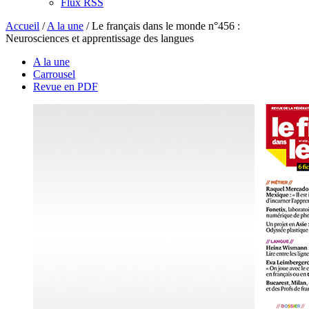
Flux RSS
Accueil
/
A la une
/
Le français dans le monde n°456 :
Neurosciences et apprentissage des langues
A la une
Carrousel
Revue en PDF