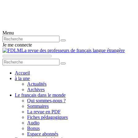
Menu
Je me connecte
La revue des professeurs de français langue étrangère
Accueil
à la une
Actualités
Archives
Le français dans le monde
Qui sommes-nous ?
Sommaires
La revue en PDF
Fiches pédagogiques
Audio
Bonus
Espace abonnés