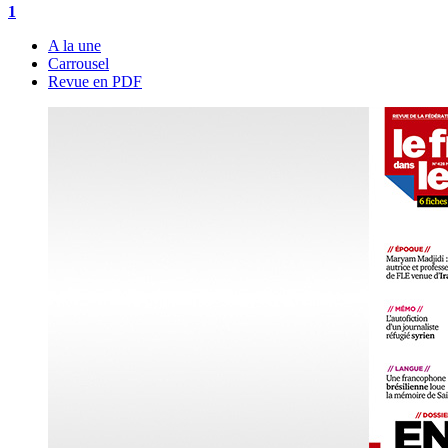
1
A la une
Carrousel
Revue en PDF