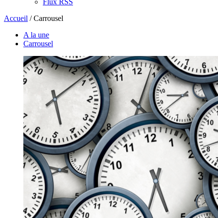
Flux RSS
Accueil
/
Carrousel
A la une
Carrousel