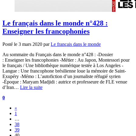
Le français dans le monde n°428 :
Enseigner les francophonies
Posté le
3 mars 2020
par
Le français dans le monde
Au sommaire du Français dans le monde n°428 : -Dossier
: Enseigner les francophonies -Métier : Au Japon, Montessori pour
le français / Une bibliothèque numérique testée à Los Angeles -
Langue : Une francophone brésilienne loue la mémoire de Saint-
Exupéry -Mémo : L’autofiction d’un journaliste réfugié syrien
-Époque : Maryam Madjidi : autrice et professeure de FLE venue
d’Iran…
Lire la suite
0
«
1
…
38
39
40