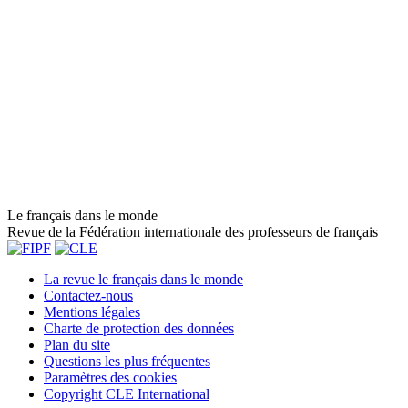
Le français dans le monde
Revue de la Fédération internationale des professeurs de français
La revue le français dans le monde
Contactez-nous
Mentions légales
Charte de protection des données
Plan du site
Questions les plus fréquentes
Paramètres des cookies
Copyright CLE International