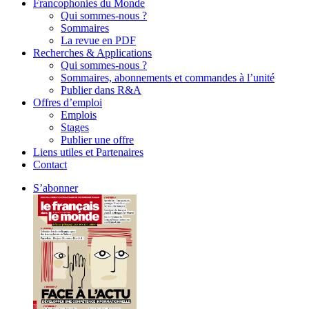
Francophonies du Monde
Qui sommes-nous ?
Sommaires
La revue en PDF
Recherches & Applications
Qui sommes-nous ?
Sommaires, abonnements et commandes à l’unité
Publier dans R&A
Offres d’emploi
Emplois
Stages
Publier une offre
Liens utiles et Partenaires
Contact
S’abonner