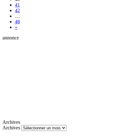
41
42
…
48
»
annonce
Archives
Archives