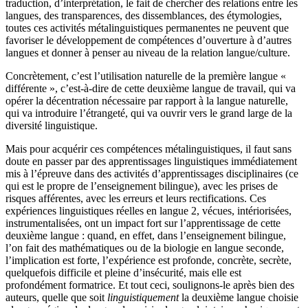
traduction, d’interprétation, le fait de chercher des relations entre les
langues, des transparences, des dissemblances, des étymologies,
toutes ces activités métalinguistiques permanentes ne peuvent que
favoriser le développement de compétences d’ouverture à d’autres
langues et donner à penser au niveau de la relation langue/culture.
Concrètement, c’est l’utilisation naturelle de la première langue «
différente », c’est-à-dire de cette deuxième langue de travail, qui va
opérer la décentration nécessaire par rapport à la langue naturelle,
qui va introduire l’étrangeté, qui va ouvrir vers le grand large de la
diversité linguistique.
Mais pour acquérir ces compétences métalinguistiques, il faut sans
doute en passer par des apprentissages linguistiques immédiatement
mis à l’épreuve dans des activités d’apprentissages disciplinaires (ce
qui est le propre de l’enseignement bilingue), avec les prises de
risques afférentes, avec les erreurs et leurs rectifications. Ces
expériences linguistiques réelles en langue 2, vécues, intériorisées,
instrumentalisées, ont un impact fort sur l’apprentissage de cette
deuxième langue : quand, en effet, dans l’enseignement bilingue,
l’on fait des mathématiques ou de la biologie en langue seconde,
l’implication est forte, l’expérience est profonde, concrète, secrète,
quelquefois difficile et pleine d’insécurité, mais elle est
profondément formatrice. Et tout ceci, soulignons-le après bien des
auteurs, quelle que soit
linguistiquement
la deuxième langue choisie