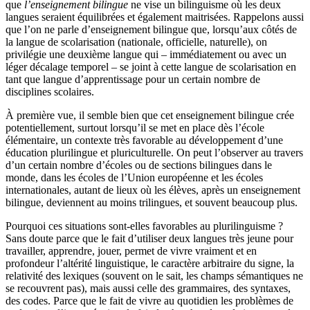
que
l’enseignement bilingue
ne vise un bilinguisme où les deux
langues seraient équilibrées et également maitrisées. Rappelons aussi
que l’on ne parle d’enseignement bilingue que, lorsqu’aux côtés de
la langue de scolarisation (nationale, officielle, naturelle), on
privilégie une deuxième langue qui – immédiatement ou avec un
léger décalage temporel – se joint à cette langue de scolarisation en
tant que langue d’apprentissage pour un certain nombre de
disciplines scolaires.
À première vue, il semble bien que cet enseignement bilingue crée
potentiellement, surtout lorsqu’il se met en place dès l’école
élémentaire, un contexte très favorable au développement d’une
éducation plurilingue et pluriculturelle. On peut l’observer au travers
d’un certain nombre d’écoles ou de sections bilingues dans le
monde, dans les écoles de l’Union européenne et les écoles
internationales, autant de lieux où les élèves, après un enseignement
bilingue, deviennent au moins trilingues, et souvent beaucoup plus.
Pourquoi ces situations sont-elles favorables au plurilinguisme ?
Sans doute parce que le fait d’utiliser deux langues très jeune pour
travailler, apprendre, jouer, permet de vivre vraiment et en
profondeur l’altérité linguistique, le caractère arbitraire du signe, la
relativité des lexiques (souvent on le sait, les champs sémantiques ne
se recouvrent pas), mais aussi celle des grammaires, des syntaxes,
des codes. Parce que le fait de vivre au quotidien les problèmes de