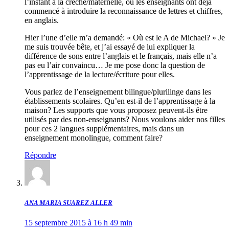
l’instant à la crèche/maternelle, où les enseignants ont déjà
commencé à introduire la reconnaissance de lettres et chiffres,
en anglais.
Hier l’une d’elle m’a demandé: « Où est le A de Michael? » Je
me suis trouvée bête, et j’ai essayé de lui expliquer la
différence de sons entre l’anglais et le français, mais elle n’a
pas eu l’air convaincu… Je me pose donc la question de
l’apprentissage de la lecture/écriture pour elles.
Vous parlez de l’enseignement bilingue/plurilinge dans les
établissements scolaires. Qu’en est-il de l’apprentissage à la
maison? Les supports que vous proposez peuvent-ils être
utilisés par des non-enseignants? Nous voulons aider nos filles
pour ces 2 langues supplémentaires, mais dans un
enseignement monolingue, comment faire?
Répondre
ANA MARIA SUAREZ ALLER
15 septembre 2015 à 16 h 49 min