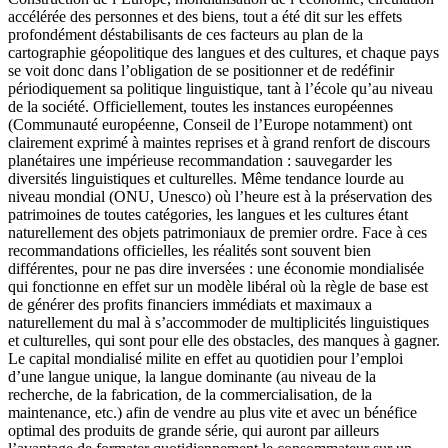
accélérée des personnes et des biens, tout a été dit sur les effets
profondément déstabilisants de ces facteurs au plan de la
cartographie géopolitique des langues et des cultures, et chaque pays
se voit donc dans l’obligation de se positionner et de redéfinir
périodiquement sa politique linguistique, tant à l’école qu’au niveau
de la société. Officiellement, toutes les instances européennes
(Communauté européenne, Conseil de l’Europe notamment) ont
clairement exprimé à maintes reprises et à grand renfort de discours
planétaires une impérieuse recommandation : sauvegarder les
diversités linguistiques et culturelles. Même tendance lourde au
niveau mondial (ONU, Unesco) où l’heure est à la préservation des
patrimoines de toutes catégories, les langues et les cultures étant
naturellement des objets patrimoniaux de premier ordre. Face à ces
recommandations officielles, les réalités sont souvent bien
différentes, pour ne pas dire inversées : une économie mondialisée
qui fonctionne en effet sur un modèle libéral où la règle de base est
de générer des profits financiers immédiats et maximaux a
naturellement du mal à s’accommoder de multiplicités linguistiques
et culturelles, qui sont pour elle des obstacles, des manques à gagner.
Le capital mondialisé milite en effet au quotidien pour l’emploi
d’une langue unique, la langue dominante (au niveau de la
recherche, de la fabrication, de la commercialisation, de la
maintenance, etc.) afin de vendre au plus vite et avec un bénéfice
optimal des produits de grande série, qui auront par ailleurs