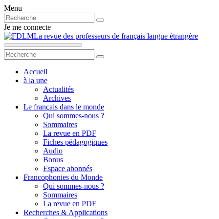
Menu
Je me connecte
La revue des professeurs de français langue étrangère
Accueil
à la une
Actualités
Archives
Le français dans le monde
Qui sommes-nous ?
Sommaires
La revue en PDF
Fiches pédagogiques
Audio
Bonus
Espace abonnés
Francophonies du Monde
Qui sommes-nous ?
Sommaires
La revue en PDF
Recherches & Applications