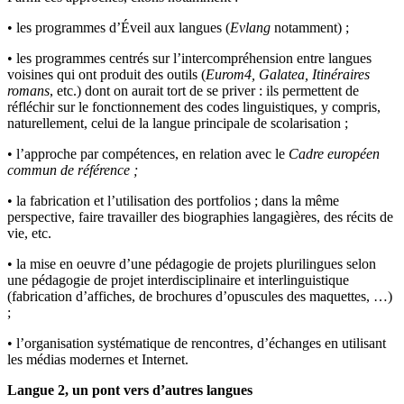
• les programmes d’Éveil aux langues (
Evlang
notamment) ;
• les programmes centrés sur l’intercompréhension entre langues
voisines qui ont produit des outils (
Eurom4, Galatea, Itinéraires
romans
, etc.) dont on aurait tort de se priver : ils permettent de
réfléchir sur le fonctionnement des codes linguistiques, y compris,
naturellement, celui de la langue principale de scolarisation ;
• l’approche par compétences, en relation avec le
Cadre européen
commun de référence ;
• la fabrication et l’utilisation des portfolios ; dans la même
perspective, faire travailler des biographies langagières, des récits de
vie, etc.
• la mise en oeuvre d’une pédagogie de projets plurilingues selon
une pédagogie de projet interdisciplinaire et interlinguistique
(fabrication d’affiches, de brochures d’opuscules des maquettes, …)
;
• l’organisation systématique de rencontres, d’échanges en utilisant
les médias modernes et Internet.
Langue 2, un pont vers d’autres langues