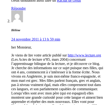
credit simulation aussi faire un
Rachat de credit
Répondre
Hélène
24 novembre 2011 à 13 h 59 min
her Monsieur,
Je viens de lire votre article publié sur
http://www.lecture.org
(Les Actes de lecture nº85, mars 2004) concernant
l’apprentissage bilingue de la lecture, et je découvre ce blog.
Je cherche des informations sur ce sujet puisque mes filles, qui
ont 4 ans, commencent à s’intéresser à la forme écrite. Nous
vivons en Angleterre, je suis moi-même franco-espagnole, et
mon mari est grec. Mes filles parlent français, grec et anglais,
pas à niveau vraiment égal, mais elles comprennent tout dans
ces langues, et son parfaitement capables de communiquer.
Lorsqu’elles sont avec mon père (qui est espagnol) elles
montrent une grande curiosité pour cette langue et aiment bien
apprendre et répéter des mots nouveaux. Elles vont pour