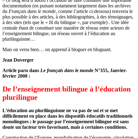
– ce blog sera d’abord l’occasion de faire connaitre une importante
documentation (en puisant notamment largement dans les archives
du
Français dans le monde,
comme l’article ci-dessous) renverra le
plus possible à des articles, à des bibliographies, à des témoignages,
à des sites (tels que le « fil du bilingue », par exemple) . Une idée
centrale étant de constituer une manière de réseau entre acteurs de
l’enseignement bilingue, un réseau ouvert à l’éducation au
plurilinguisme…
Mais on verra bien… on apprend à bloguer en bloguant.
Jean Duverger
Article paru dans
Le français dans le monde
N°355, Janvier-
février 2008 :
De l’enseignement bilingue à l’éducation
plurilingue
L’éducation au plurilinguisme ne va pas de soi et se met
difficilement en place dans les dispositifs éducatifs traditionnels
monolingues ; le passage par l’enseignement bilingue est sans
doute un facteur très favorisant, mais à certaines conditions.
Construction de l’Europe, mondialisation de l’économie, circulation