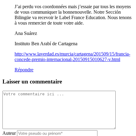
J’ai perdu vos coordonnées mais j’essaie par tous les moyens
de vous communiquer la bonnenouvelle. Notre Sección
Bilingüe va recevoir le Label France Education. Nous tenons
à vous remercier de toute votre aide.
Ana Suárez
Instituto Ben Arabí de Cartagena
http://www.laverdad.es/murcia/cartagena/201509/15/francia-
concede-premio-internacional-20150915010627-v.html
Répondre
Laisser un commentaire
Auteur