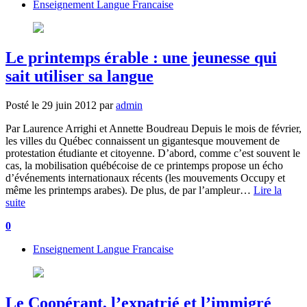
Enseignement Langue Francaise
Le printemps érable : une jeunesse qui
sait utiliser sa langue
Posté le
29 juin 2012
par
admin
Par Laurence Arrighi et Annette Boudreau Depuis le mois de février,
les villes du Québec connaissent un gigantesque mouvement de
protestation étudiante et citoyenne. D’abord, comme c’est souvent le
cas, la mobilisation québécoise de ce printemps propose un écho
d’événements internationaux récents (les mouvements Occupy et
même les printemps arabes). De plus, de par l’ampleur…
Lire la
suite
0
Enseignement Langue Francaise
Le Coopérant, l’expatrié et l’immigré