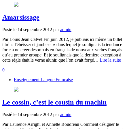
Amarsissage
Posté le
14 septembre 2012
par
admin
Par Louis-Jean Calvet Fin juin 2012, je publiais ici même un billet
titré « Tébéïsser et jambiser » dans lequel je soulignais la tendance
forte à ne créer désormais en français de nouveaux verbes français
qu’au premier groupe. Et je soulignais que la dernière exception à
cette règle était le verne alunir, que l’on avait forgé…
Lire la suite
0
Enseignement Langue Francaise
Le cossin, c’est le cousin du machin
Posté le
14 septembre 2012
par
admin
Par Laurence Arrighi et Annette Boudreau Comment désigner le