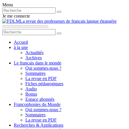
Menu
Je me connecte
La revue des professeurs de français langue étrangère
Accueil
à la une
Actualités
Archives
Le français dans le monde
Qui sommes-nous ?
Sommaires
La revue en PDF
Fiches pédagogiques
Audio
Bonus
Espace abonnés
Francophonies du Monde
Qui sommes-nous ?
Sommaires
La revue en PDF
Recherches & Applications