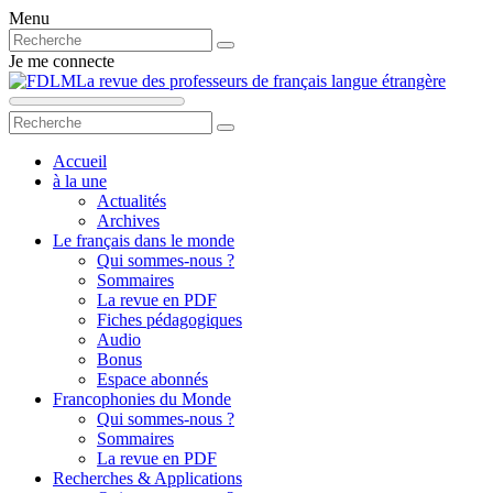
Menu
Je me connecte
La revue des professeurs de français langue étrangère
Accueil
à la une
Actualités
Archives
Le français dans le monde
Qui sommes-nous ?
Sommaires
La revue en PDF
Fiches pédagogiques
Audio
Bonus
Espace abonnés
Francophonies du Monde
Qui sommes-nous ?
Sommaires
La revue en PDF
Recherches & Applications