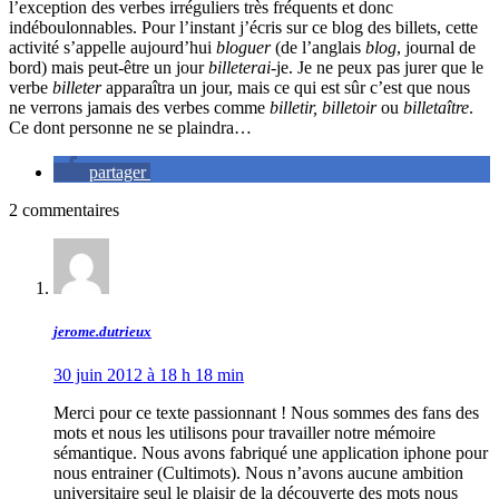
l’exception des verbes irréguliers très fréquents et donc
indéboulonnables. Pour l’instant j’écris sur ce blog des billets, cette
activité s’appelle aujourd’hui
bloguer
(de l’anglais
blog
, journal de
bord) mais peut-être un jour
billeterai
-je. Je ne peux pas jurer que le
verbe
billeter
apparaîtra un jour, mais ce qui est sûr c’est que nous
ne verrons jamais des verbes comme
billetir, billetoir
ou
billetaître
.
Ce dont personne ne se plaindra…
partager
2 commentaires
jerome.dutrieux
30 juin 2012 à 18 h 18 min
Merci pour ce texte passionnant ! Nous sommes des fans des
mots et nous les utilisons pour travailler notre mémoire
sémantique. Nous avons fabriqué une application iphone pour
nous entrainer (Cultimots). Nous n’avons aucune ambition
universitaire seul le plaisir de la découverte des mots nous