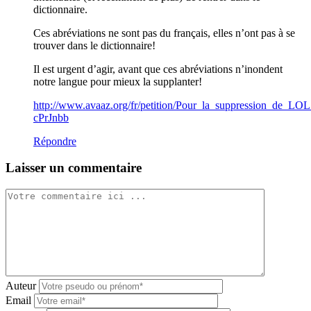
dictionnaire.
Ces abréviations ne sont pas du français, elles n’ont pas à se
trouver dans le dictionnaire!
Il est urgent d’agir, avant que ces abréviations n’inondent
notre langue pour mieux la supplanter!
http://www.avaaz.org/fr/petition/Pour_la_suppression_de_LOL
cPrJnbb
Répondre
Laisser un commentaire
Auteur
Email