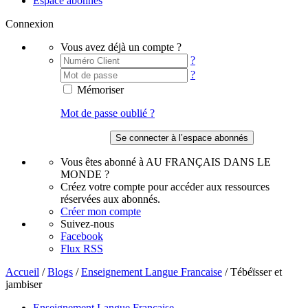
Espace abonnés
Connexion
Vous avez déjà un compte ?
?
?
Mémoriser
Mot de passe oublié ?
Vous êtes abonné à AU FRANÇAIS DANS LE
MONDE ?
Créez votre compte pour accéder aux ressources
réservées aux abonnés.
Créer mon compte
Suivez-nous
Facebook
Flux RSS
Accueil
/
Blogs
/
Enseignement Langue Francaise
/
Tébéïsser et
jambiser
Enseignement Langue Francaise