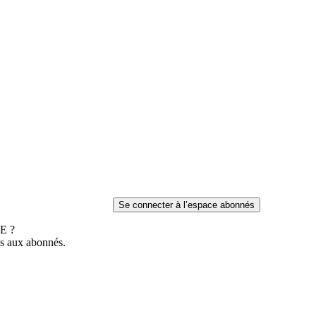
E ?
es aux abonnés.