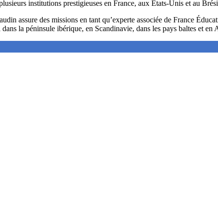
lusieurs institutions prestigieuses en France, aux États-Unis et au Brési
din assure des missions en tant qu’experte associée de France Éducation 
ans la péninsule ibérique, en Scandinavie, dans les pays baltes et en A