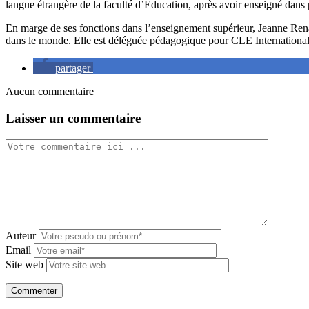
langue étrangère de la faculté d’Éducation, après avoir enseigné dans p
En marge de ses fonctions dans l’enseignement supérieur, Jeanne Renau
dans le monde. Elle est déléguée pédagogique pour CLE International d
partager
Aucun commentaire
Laisser un commentaire
Auteur
Email
Site web