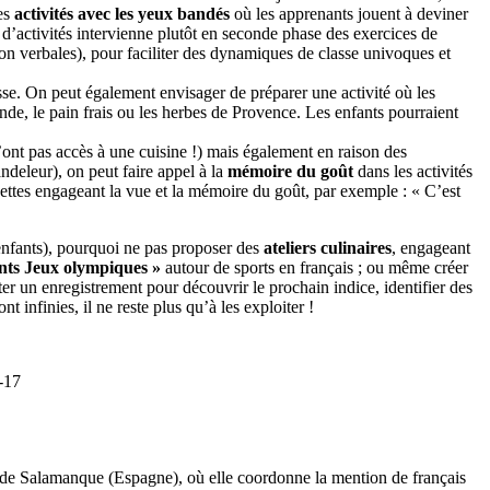
Les
activités avec les yeux bandés
où les apprenants jouent à deviner
 d’activités intervienne plutôt en seconde phase des exercices de
 non verbales), pour faciliter des dynamiques de classe univoques et
asse. On peut également envisager de préparer une activité où les
nde, le pain frais ou les herbes de Provence. Les enfants pourraient
n’ont pas accès à une cuisine !) mais également en raison des
ndeleur), on peut faire appel à la
mémoire du goût
dans les activités
ettes engageant la vue et la mémoire du goût, par exemple : « C’est
r enfants), pourquoi ne pas proposer des
ateliers culinaires
, engageant
ts Jeux olympiques »
autour de sports en français ; ou même créer
ter un enregistrement pour découvrir le prochain indice, identifier des
t infinies, il ne reste plus qu’à les exploiter !
3-17
 de Salamanque (Espagne), où elle coordonne la mention de français