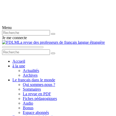
Menu
Je me connecte
La revue des professeurs de français langue étrangère
Accueil
à la une
Actualités
Archives
Le français dans le monde
Qui sommes-nous ?
Sommaires
La revue en PDF
Fiches pédagogiques
Audio
Bonus
Espace abonnés