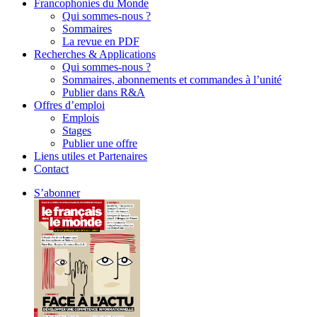
Francophonies du Monde
Qui sommes-nous ?
Sommaires
La revue en PDF
Recherches & Applications
Qui sommes-nous ?
Sommaires, abonnements et commandes à l’unité
Publier dans R&A
Offres d’emploi
Emplois
Stages
Publier une offre
Liens utiles et Partenaires
Contact
S’abonner