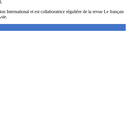
l.
International et est collaboratrice régulière de la revue Le français
sie.