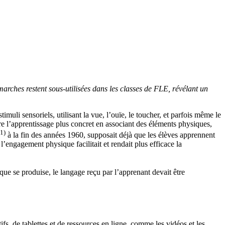
arches restent sous-utilisées dans les classes de FLE, révélant un
muli sensoriels, utilisant la vue, l’ouïe, le toucher, et parfois même le
re l’apprentissage plus concret en associant des éléments physiques,
1)
à la fin des années 1960, supposait déjà que les élèves apprennent
engagement physique facilitait et rendait plus efficace la
ique se produise, le langage reçu par l’apprenant devait être
fs, de tablettes et de ressources en ligne, comme les vidéos et les