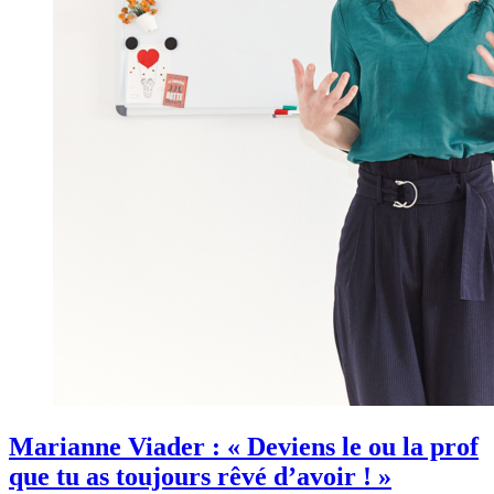
Marianne Viader : « Deviens le ou la prof
que tu as toujours rêvé d’avoir ! »