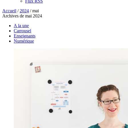
Flux RSS
Accueil
/
2024
/
mai
Archives de mai 2024
A la une
Carrousel
Enseignants
Numérique