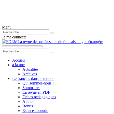
Menu
Je me connecte
La revue des professeurs de français langue étrangère
Accueil
à la une
Actualités
Archives
Le français dans le monde
Qui sommes-nous ?
Sommaires
La revue en PDF
Fiches pédagogiques
Audio
Bonus
Espace abonnés