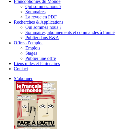
Francophonies du Monde
Qui sommes-nous ?
Sommaires
La revue en PDF
Recherches & Applications
Qui sommes-nous ?
Sommaires, abonnements et commandes à l’unité
Publier dans R&A
Offres d’emploi
Emplois
Stages
Publier une offre
Liens utiles et Partenaires
Contact
S’abonner