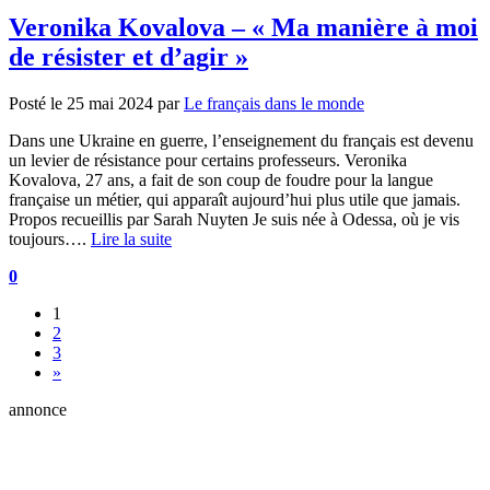
Veronika Kovalova – « Ma manière à moi
de résister et d’agir »
Posté le
25 mai 2024
par
Le français dans le monde
Dans une Ukraine en guerre, l’enseignement du français est devenu
un levier de résistance pour certains professeurs. Veronika
Kovalova, 27 ans, a fait de son coup de foudre pour la langue
française un métier, qui apparaît aujourd’hui plus utile que jamais.
Propos recueillis par Sarah Nuyten Je suis née à Odessa, où je vis
toujours….
Lire la suite
0
1
2
3
»
annonce