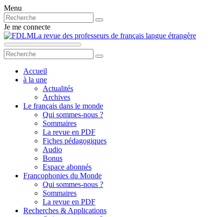
Menu
Je me connecte
La revue des professeurs de français langue étrangère
Accueil
à la une
Actualités
Archives
Le français dans le monde
Qui sommes-nous ?
Sommaires
La revue en PDF
Fiches pédagogiques
Audio
Bonus
Espace abonnés
Francophonies du Monde
Qui sommes-nous ?
Sommaires
La revue en PDF
Recherches & Applications