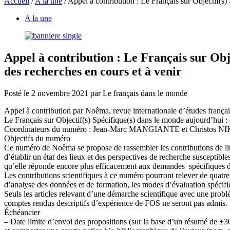
Accueil
/
A la une
/
Appel à contribution : Le Français sur Objectif(s) 
A la une
Appel à contribution : Le Français sur Obje
des recherches en cours et à venir
Posté le
2 novembre 2021
par
Le français dans le monde
Appel à contribution par Noêma, revue internationale d’études française
Le Français sur Objectif(s) Spécifique(s) dans le monde aujourd’hui : é
Coordinateurs du numéro : Jean-Marc MANGIANTE et Christos 
Objectifs du numéro
Ce numéro de Noêma se propose de rassembler les contributions de li
d’établir un état des lieux et des perspectives de recherche suscepti
qu’elle réponde encore plus efficacement aux demandes spécifiques d
Les contributions scientifiques à ce numéro pourront relever de quatre 
d’analyse des données et de formation, les modes d’évaluation spécif
Seuls les articles relevant d’une démarche scientifique avec une probl
comptes rendus descriptifs d’expérience de FOS ne seront pas admis.
Échéancier
– Date limite d’envoi des propositions (sur la base d’un résumé de ±