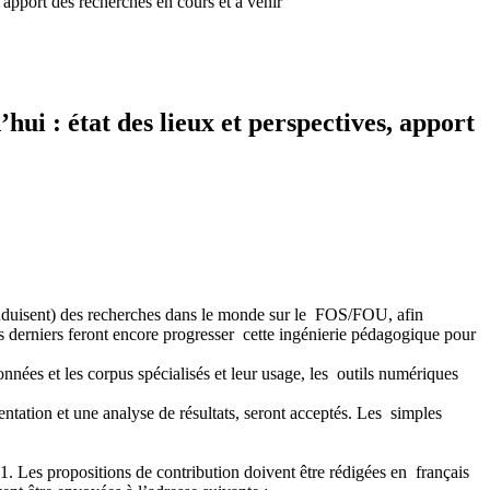
 apport des recherches en cours et à venir
hui : état des lieux et perspectives, apport
onduisent) des recherches dans le monde sur le FOS/FOU, afin
es derniers feront encore progresser cette ingénierie pédagogique pour
nnées et les corpus spécialisés et leur usage, les outils numériques
ntation et une analyse de résultats, seront acceptés. Les simples
 Les propositions de contribution doivent être rédigées en français