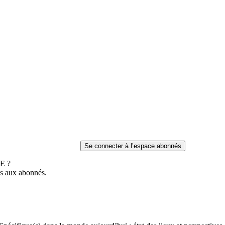
E ?
es aux abonnés.