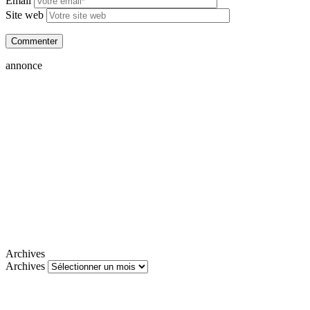
Email
Site web
annonce
Archives
Archives