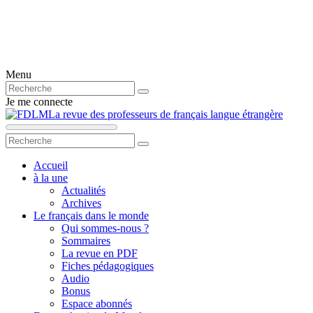
Menu
Je me connecte
La revue des professeurs de français langue étrangère
Accueil
à la une
Actualités
Archives
Le français dans le monde
Qui sommes-nous ?
Sommaires
La revue en PDF
Fiches pédagogiques
Audio
Bonus
Espace abonnés