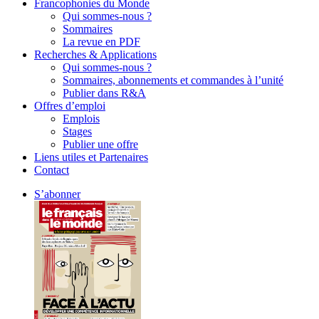
Francophonies du Monde
Qui sommes-nous ?
Sommaires
La revue en PDF
Recherches & Applications
Qui sommes-nous ?
Sommaires, abonnements et commandes à l’unité
Publier dans R&A
Offres d’emploi
Emplois
Stages
Publier une offre
Liens utiles et Partenaires
Contact
S’abonner