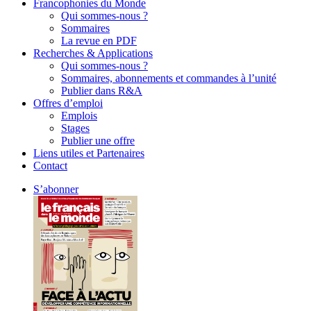
Francophonies du Monde
Qui sommes-nous ?
Sommaires
La revue en PDF
Recherches & Applications
Qui sommes-nous ?
Sommaires, abonnements et commandes à l’unité
Publier dans R&A
Offres d’emploi
Emplois
Stages
Publier une offre
Liens utiles et Partenaires
Contact
S’abonner