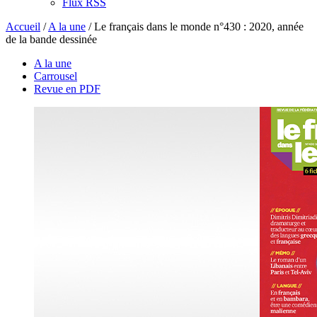
Flux RSS
Accueil
/
A la une
/
Le français dans le monde n°430 : 2020, année
de la bande dessinée
A la une
Carrousel
Revue en PDF