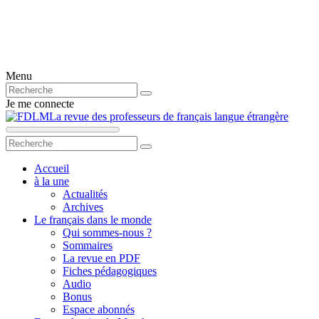
Menu
Je me connecte
La revue des professeurs de français langue étrangère
Accueil
à la une
Actualités
Archives
Le français dans le monde
Qui sommes-nous ?
Sommaires
La revue en PDF
Fiches pédagogiques
Audio
Bonus
Espace abonnés