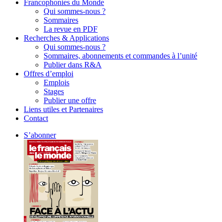
Francophonies du Monde
Qui sommes-nous ?
Sommaires
La revue en PDF
Recherches & Applications
Qui sommes-nous ?
Sommaires, abonnements et commandes à l’unité
Publier dans R&A
Offres d’emploi
Emplois
Stages
Publier une offre
Liens utiles et Partenaires
Contact
S’abonner