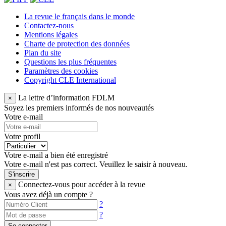
La revue le français dans le monde
Contactez-nous
Mentions légales
Charte de protection des données
Plan du site
Questions les plus fréquentes
Paramètres des cookies
Copyright CLE International
La lettre d’information FDLM
×
Soyez les premiers informés de nos nouveautés
Votre e-mail
Votre profil
Votre e-mail a bien été enregistré
Votre e-mail n'est pas correct. Veuillez le saisir à nouveau.
S'inscrire
Connectez-vous pour accéder à la revue
×
Vous avez déjà un compte ?
?
?
Se connecter