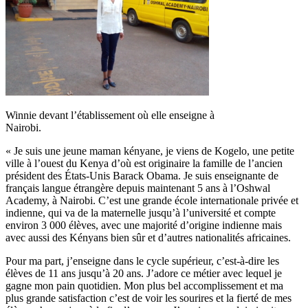
Winnie devant l’établissement où elle enseigne à
Nairobi.
« Je suis une jeune maman kényane, je viens de Kogelo, une petite
ville à l’ouest du Kenya d’où est originaire la famille de l’ancien
président des États-Unis Barack Obama. Je suis enseignante de
français langue étrangère depuis maintenant 5 ans à l’Oshwal
Academy, à Nairobi. C’est une grande école internationale privée et
indienne, qui va de la maternelle jusqu’à l’université et compte
environ 3 000 élèves, avec une majorité d’origine indienne mais
avec aussi des Kényans bien sûr et d’autres nationalités africaines.
Pour ma part, j’enseigne dans le cycle supérieur, c’est-à-dire les
élèves de 11 ans jusqu’à 20 ans. J’adore ce métier avec lequel je
gagne mon pain quotidien. Mon plus bel accomplissement et ma
plus grande satisfaction c’est de voir les sourires et la fierté de mes