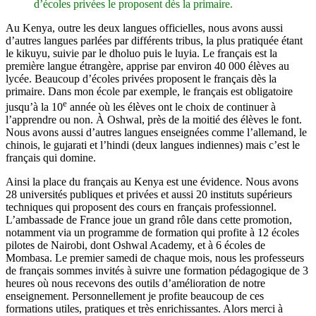
d’écoles privées le proposent dès la primaire.
Au Kenya, outre les deux langues officielles, nous avons aussi
d’autres langues parlées par différents tribus, la plus pratiquée étant
le kikuyu, suivie par le dholuo puis le luyia. Le français est la
première langue étrangère, apprise par environ 40 000 élèves au
lycée. Beaucoup d’écoles privées proposent le français dès la
primaire. Dans mon école par exemple, le français est obligatoire
e
jusqu’à la 10
année où les élèves ont le choix de continuer à
l’apprendre ou non. À Oshwal, près de la moitié des élèves le font.
Nous avons aussi d’autres langues enseignées comme l’allemand, le
chinois, le gujarati et l’hindi (deux langues indiennes) mais c’est le
français qui domine.
Ainsi la place du français au Kenya est une évidence. Nous avons
28 universités publiques et privées et aussi 20 instituts supérieurs
techniques qui proposent des cours en français professionnel.
L’ambassade de France joue un grand rôle dans cette promotion,
notamment via un programme de formation qui profite à 12 écoles
pilotes de Nairobi, dont Oshwal Academy, et à 6 écoles de
Mombasa. Le premier samedi de chaque mois, nous les professeurs
de français sommes invités à suivre une formation pédagogique de 3
heures où nous recevons des outils d’amélioration de notre
enseignement. Personnellement je profite beaucoup de ces
formations utiles, pratiques et très enrichissantes. Alors merci à