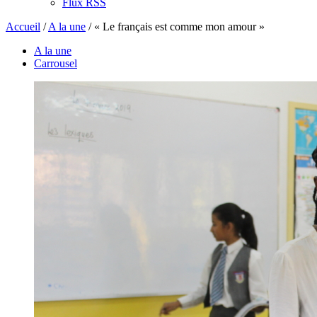
Flux RSS
Accueil
/
A la une
/
« Le français est comme mon amour »
A la une
Carrousel