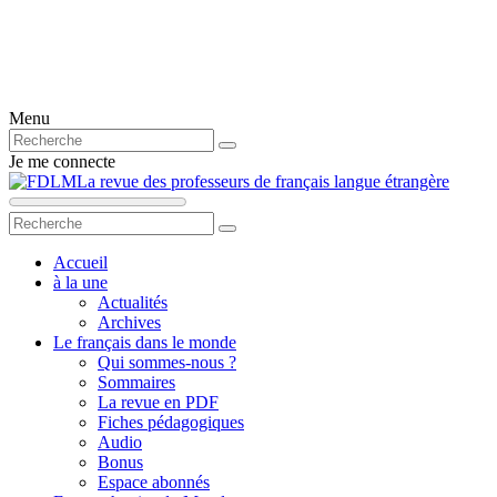
Menu
Je me connecte
La revue des professeurs de français langue étrangère
Accueil
à la une
Actualités
Archives
Le français dans le monde
Qui sommes-nous ?
Sommaires
La revue en PDF
Fiches pédagogiques
Audio
Bonus
Espace abonnés