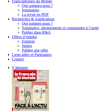
Francophonies du Monde
Qui sommes-nous ?
Sommaires
La revue en PDF
Recherches & Applications
Qui sommes-nous ?
Sommaires, abonnements et commandes à l’unité
Publier dans R&A
Offres d’emploi
Emplois
Stages
Publier une offre
Liens utiles et Partenaires
Contact
S’abonner