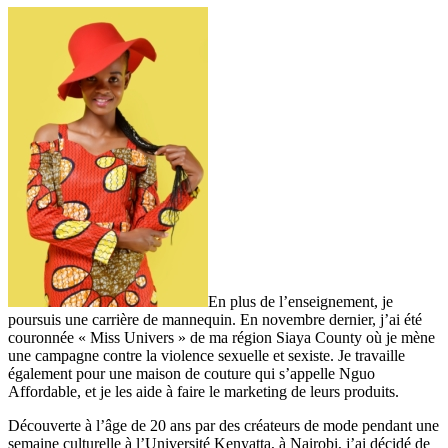
En plus de l’enseignement, je
poursuis une carrière de mannequin. En novembre dernier, j’ai été
couronnée « Miss Univers » de ma région Siaya County où je mène
une campagne contre la violence sexuelle et sexiste. Je travaille
également pour une maison de couture qui s’appelle Nguo
Affordable, et je les aide à faire le marketing de leurs produits.
Découverte à l’âge de 20 ans par des créateurs de mode pendant une
semaine culturelle à l’Université Kenyatta, à Nairobi, j’ai décidé de