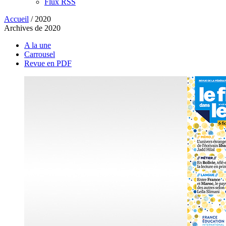
Flux RSS
Accueil
/
2020
Archives de 2020
A la une
Carrousel
Revue en PDF