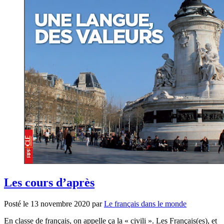
Les cours d’après
Posté le
13 novembre 2020
par
Le français dans le monde
En classe de français, on appelle ça la « civili ». Les Français(es), et