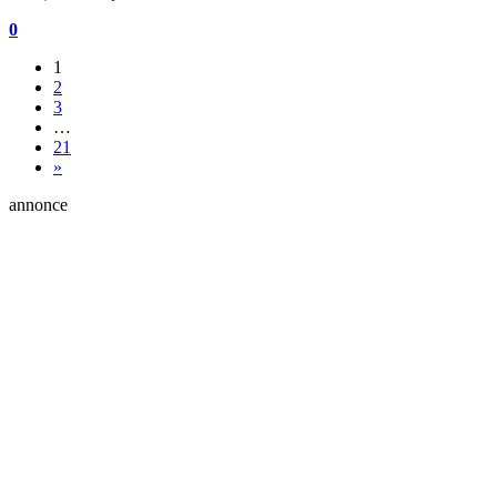
0
1
2
3
…
21
»
annonce