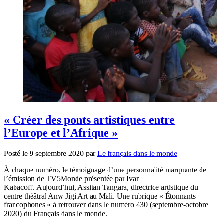
« Créer des ponts artistiques entre
l’Europe et l’Afrique »
Posté le
9 septembre 2020
par
Le français dans le monde
À chaque numéro, le témoignage d’une personnalité marquante de
l’émission de TV5Monde présentée par Ivan
Kabacoff. Aujourd’hui, Assitan Tangara, directrice artistique du
centre théâtral Anw Jigi Art au Mali. Une rubrique « Étonnants
francophones » à retrouver dans le numéro 430 (septembre-octobre
2020) du Français dans le monde.