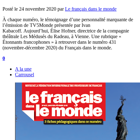
Posté le
24 novembre 2020
par
Le français dans le monde
À chaque numéro, le témoignage d’une personnalité marquante de
l’émission de TV5Monde présentée par Ivan
Kabacoff. Aujourd’hui, Élise Hofner, directrice de la compagnie
théâtrale Les Médusés du Radeau, à Vienne. Une rubrique «
Étonnants francophones » à retrouver dans le numéro 431
(novembre-décembre 2020) du Français dans le monde.
0
A la une
Carrousel