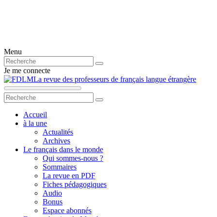
Menu
Je me connecte
La revue des professeurs de français langue étrangère
Accueil
à la une
Actualités
Archives
Le français dans le monde
Qui sommes-nous ?
Sommaires
La revue en PDF
Fiches pédagogiques
Audio
Bonus
Espace abonnés