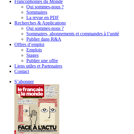
Francophonies du Monde
Qui sommes-nous ?
Sommaires
La revue en PDF
Recherches & Applications
Qui sommes-nous ?
Sommaires, abonnements et commandes à l’unité
Publier dans R&A
Offres d’emploi
Emplois
Stages
Publier une offre
Liens utiles et Partenaires
Contact
S’abonner