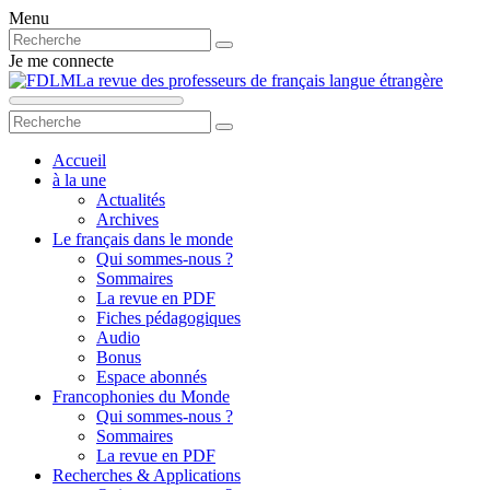
Menu
Je me connecte
La revue des professeurs de français langue étrangère
Accueil
à la une
Actualités
Archives
Le français dans le monde
Qui sommes-nous ?
Sommaires
La revue en PDF
Fiches pédagogiques
Audio
Bonus
Espace abonnés
Francophonies du Monde
Qui sommes-nous ?
Sommaires
La revue en PDF
Recherches & Applications