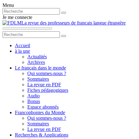
Menu
Je me connecte
La revue des professeurs de français langue étrangère
Accueil
à la une
Actualités
Archives
Le français dans le monde
Qui sommes-nous ?
Sommaires
La revue en PDF
Fiches pédagogiques
Audio
Bonus
Espace abonnés
Francophonies du Monde
Qui sommes-nous ?
Sommaires
La revue en PDF
Recherches & Applications