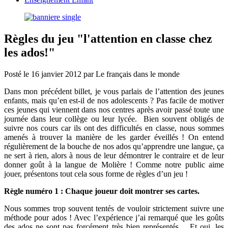
Règles du jeu "l'attention en classe chez
les ados!"
Posté le
16 janvier 2012
par
Le français dans le monde
Dans mon précédent billet, je vous parlais de l’attention des jeunes
enfants, mais qu’en est-il de nos adolescents ? Pas facile de motiver
ces jeunes qui viennent dans nos centres après avoir passé toute une
journée dans leur collège ou leur lycée. Bien souvent obligés de
suivre nos cours car ils ont des difficultés en classe, nous sommes
amenés à trouver la manière de les garder éveillés ! On entend
régulièrement de la bouche de nos ados qu’apprendre une langue, ça
ne sert à rien, alors à nous de leur démontrer le contraire et de leur
donner goût à la langue de Molière ! Comme notre public aime
jouer, présentons tout cela sous forme de règles d’un jeu !
Règle numéro 1 : Chaque joueur doit montrer ses cartes.
Nous sommes trop souvent tentés de vouloir strictement suivre une
méthode pour ados ! Avec l’expérience j’ai remarqué que les goûts
des ados ne sont pas forcément très bien représentés… Et oui, les