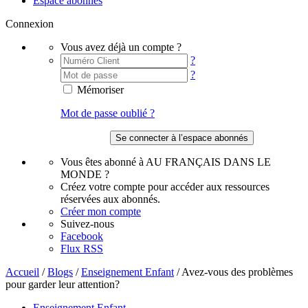
Espace abonnés
Connexion
Vous avez déjà un compte ?
?
?
Mémoriser
Mot de passe oublié ?
Vous êtes abonné à AU FRANÇAIS DANS LE
MONDE ?
Créez votre compte pour accéder aux ressources
réservées aux abonnés.
Créer mon compte
Suivez-nous
Facebook
Flux RSS
Accueil
/
Blogs
/
Enseignement Enfant
/
Avez-vous des problèmes
pour garder leur attention?
Enseignement Enfant