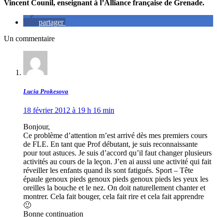
Vincent Counil, enseignant à l’Alliance française de Grenade.
partager
Un commentaire
Lucia Prokesova
18 février 2012 à 19 h 16 min
Bonjour,
Ce problème d’attention m’est arrivé dès mes premiers cours
de FLE. En tant que Prof débutant, je suis reconnaissante
pour tout astuces. Je suis d’accord qu’il faut changer plusieurs
activités au cours de la leçon. J’en ai aussi une activité qui fait
réveiller les enfants quand ils sont fatigués. Sport – Tête
épaule genoux pieds genoux pieds genoux pieds les yeux les
oreilles la bouche et le nez. On doit naturellement chanter et
montrer. Cela fait bouger, cela fait rire et cela fait apprendre
🙂
Bonne continuation