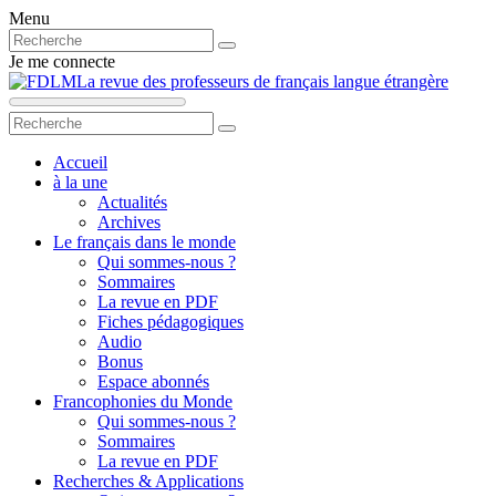
Menu
Je me connecte
La revue des professeurs de français langue étrangère
Accueil
à la une
Actualités
Archives
Le français dans le monde
Qui sommes-nous ?
Sommaires
La revue en PDF
Fiches pédagogiques
Audio
Bonus
Espace abonnés
Francophonies du Monde
Qui sommes-nous ?
Sommaires
La revue en PDF
Recherches & Applications