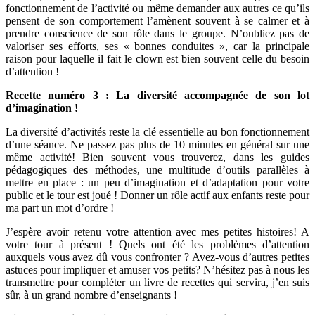
fonctionnement de l’activité ou même demander aux autres ce qu’ils
pensent de son comportement l’amènent souvent à se calmer et à
prendre conscience de son rôle dans le groupe. N’oubliez pas de
valoriser ses efforts, ses « bonnes conduites », car la principale
raison pour laquelle il fait le clown est bien souvent celle du besoin
d’attention !
Recette numéro 3 : La diversité accompagnée de son lot
d’imagination !
La diversité d’activités reste la clé essentielle au bon fonctionnement
d’une séance. Ne passez pas plus de 10 minutes en général sur une
même activité! Bien souvent vous trouverez, dans les guides
pédagogiques des méthodes, une multitude d’outils parallèles à
mettre en place : un peu d’imagination et d’adaptation pour votre
public et le tour est joué ! Donner un rôle actif aux enfants reste pour
ma part un mot d’ordre !
J’espère avoir retenu votre attention avec mes petites histoires! A
votre tour à présent ! Quels ont été les problèmes d’attention
auxquels vous avez dû vous confronter ? Avez-vous d’autres petites
astuces pour impliquer et amuser vos petits? N’hésitez pas à nous les
transmettre pour compléter un livre de recettes qui servira, j’en suis
sûr, à un grand nombre d’enseignants !