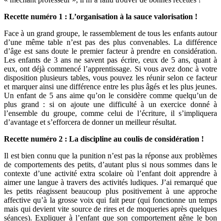
Recette numéro 1 : L’organisation à la sauce valorisation !
Face à un grand groupe, le rassemblement de tous les enfants autour
d’une même table n’est pas des plus convenables. La différence
d’âge est sans doute le premier facteur à prendre en considération.
Les enfants de 3 ans ne savent pas écrire, ceux de 5 ans, quant à
eux, ont déjà commencé l’apprentissage. Si vous avez donc à votre
disposition plusieurs tables, vous pouvez les réunir selon ce facteur
et marquer ainsi une différence entre les plus âgés et les plus jeunes.
Un enfant de 5 ans aime qu’on le considère comme quelqu’un de
plus grand : si on ajoute une difficulté à un exercice donné à
l’ensemble du groupe, comme celui de l’écriture, il s’impliquera
d’avantage et s’efforcera de donner un meilleur résultat.
Recette numéro 2 : La discipline au coulis de considération !
Il est bien connu que la punition n’est pas la réponse aux problèmes
de comportements des petits, d’autant plus si nous sommes dans le
contexte d’une activité extra scolaire où l’enfant doit apprendre à
aimer une langue à travers des activités ludiques. J’ai remarqué que
les petits réagissent beaucoup plus positivement à une approche
affective qu’à la grosse voix qui fait peur (qui fonctionne un temps
mais qui devient vite source de rires et de moqueries après quelques
séances). Expliquer à l’enfant que son comportement gêne le bon