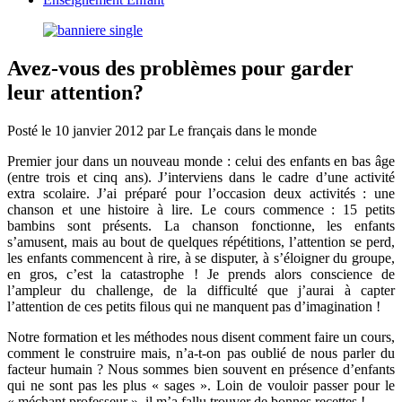
Avez-vous des problèmes pour garder
leur attention?
Posté le
10 janvier 2012
par
Le français dans le monde
Premier jour dans un nouveau monde : celui des enfants en bas âge
(entre trois et cinq ans). J’interviens dans le cadre d’une activité
extra scolaire. J’ai préparé pour l’occasion deux activités : une
chanson et une histoire à lire. Le cours commence : 15 petits
bambins sont présents. La chanson fonctionne, les enfants
s’amusent, mais au bout de quelques répétitions, l’attention se perd,
les enfants commencent à rire, à se disputer, à s’éloigner du groupe,
en gros, c’est la catastrophe ! Je prends alors conscience de
l’ampleur du challenge, de la difficulté que j’aurai à capter
l’attention de ces petits filous qui ne manquent pas d’imagination !
Notre formation et les méthodes nous disent comment faire un cours,
comment le construire mais, n’a-t-on pas oublié de nous parler du
facteur humain ? Nous sommes bien souvent en présence d’enfants
qui ne sont pas les plus « sages ». Loin de vouloir passer pour le
« méchant professeur », il m’a fallu trouver de bonnes recettes !