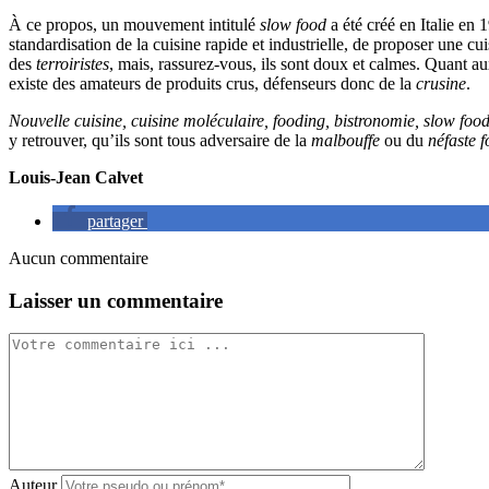
À ce propos, un mouvement intitulé
slow food
a été créé en Italie en
standardisation de la cuisine rapide et industrielle, de proposer une c
des
terroiristes
, mais, rassurez-vous, ils sont doux et calmes. Quant a
existe des amateurs de produits crus, défenseurs donc de la
crusine
.
Nouvelle cuisine, cuisine moléculaire, fooding, bistronomie, slow food
y retrouver, qu’ils sont tous adversaire de la
malbouffe
ou du
néfaste 
Louis-Jean Calvet
partager
Aucun commentaire
Laisser un commentaire
Auteur