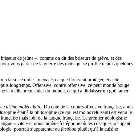
 « briseurs de jeûne », comme on dit des briseurs de grève, et des
, pour vous parler de la guerre des mots qui se profile depuis quelques
classe ce qui est menacé, ce que l’on veut protéger, et cette
e depuis longtemps. Offensive, contre-offensive, ce petit monde bouge
me le meilleur cuisinier du monde, ce qui a dû laisser un goût amer
la
cuisine moléculaire
. Du côté de la contre-offensive française, après
losophie était à la philosophie (ce qui est moins reluisant) est venu le
 française mais loin de la langue française. Le premier néologisme
 langue « vite » et nous ramène à l’époque où les cosaques occupant
mologie, pourrait s’apparenter au
fastfood
plutôt qu’à la cuisine