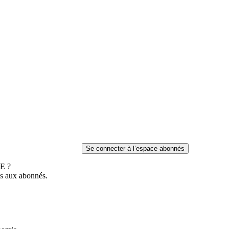
E ?
es aux abonnés.