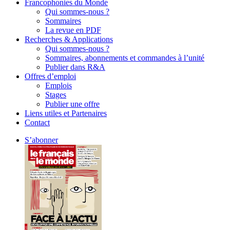
Francophonies du Monde
Qui sommes-nous ?
Sommaires
La revue en PDF
Recherches & Applications
Qui sommes-nous ?
Sommaires, abonnements et commandes à l’unité
Publier dans R&A
Offres d’emploi
Emplois
Stages
Publier une offre
Liens utiles et Partenaires
Contact
S’abonner