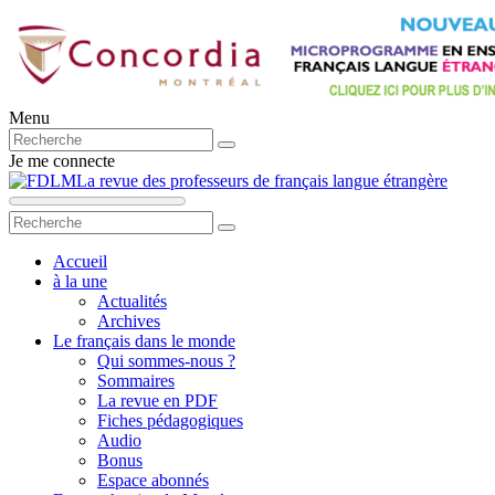
Menu
Je me connecte
La revue des professeurs de français langue étrangère
Accueil
à la une
Actualités
Archives
Le français dans le monde
Qui sommes-nous ?
Sommaires
La revue en PDF
Fiches pédagogiques
Audio
Bonus
Espace abonnés