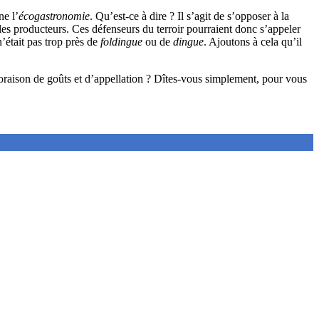
ne l’
écogastronomie
. Qu’est-ce à dire ? Il s’agit de s’opposer à la
 les producteurs. Ces défenseurs du terroir pourraient donc s’appeler
n’était pas trop près de
foldingue
ou de
dingue
. Ajoutons à cela qu’il
loraison de goûts et d’appellation ? Dîtes-vous simplement, pour vous