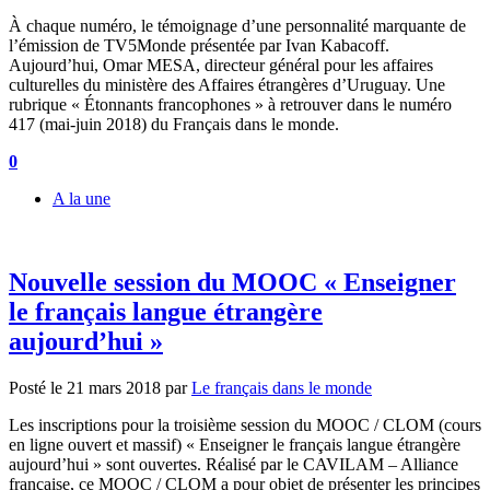
À chaque numéro, le témoignage d’une personnalité marquante de
l’émission de TV5Monde présentée par Ivan Kabacoff.
Aujourd’hui, Omar MESA, directeur général pour les affaires
culturelles du ministère des Affaires étrangères d’Uruguay. Une
rubrique « Étonnants francophones » à retrouver dans le numéro
417 (mai-juin 2018) du Français dans le monde.
0
A la une
Nouvelle session du MOOC « Enseigner
le français langue étrangère
aujourd’hui »
Posté le
21 mars 2018
par
Le français dans le monde
Les inscriptions pour la troisième session du MOOC / CLOM (cours
en ligne ouvert et massif) « Enseigner le français langue étrangère
aujourd’hui » sont ouvertes. Réalisé par le CAVILAM – Alliance
française, ce MOOC / CLOM a pour objet de présenter les principes