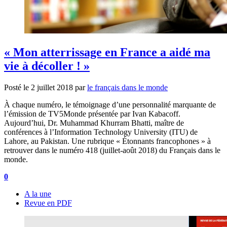
« Mon atterrissage en France a aidé ma
vie à décoller ! »
Posté le
2 juillet 2018
par
le français dans le monde
À chaque numéro, le témoignage d’une personnalité marquante de
l’émission de TV5Monde présentée par Ivan Kabacoff.
Aujourd’hui, Dr. Muhammad Khurram Bhatti, maître de
conférences à l’Information Technology University (ITU) de
Lahore, au Pakistan. Une rubrique « Étonnants francophones » à
retrouver dans le numéro 418 (juillet-août 2018) du Français dans le
monde.
0
A la une
Revue en PDF