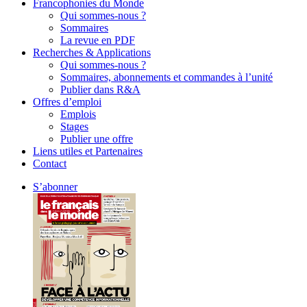
Francophonies du Monde
Qui sommes-nous ?
Sommaires
La revue en PDF
Recherches & Applications
Qui sommes-nous ?
Sommaires, abonnements et commandes à l’unité
Publier dans R&A
Offres d’emploi
Emplois
Stages
Publier une offre
Liens utiles et Partenaires
Contact
S’abonner