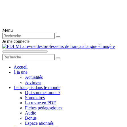
Menu
Je me connecte
La revue des professeurs de français langue étrangère
Accueil
à la une
Actualités
Archives
Le français dans le monde
Qui sommes-nous ?
Sommaires
La revue en PDF
Fiches pédagogiques
Audio
Bonus
Espace abonnés