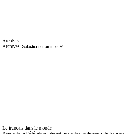
Archives
Archives
Le français dans le monde
Revue de la Fédération internationale des professeurs de français