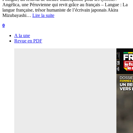
Angélica, une Péruvienne qui revit grâce au français – Langue : La
langue française, trésor humaniste de l’écrivain japonais Akira
Mizubayashi…
Lire la suite
0
A la une
Revue en PDF