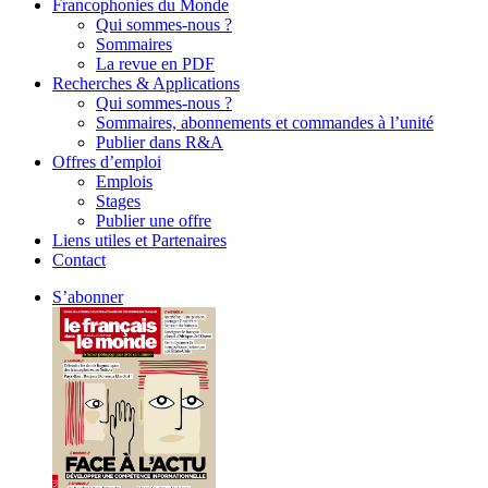
Francophonies du Monde
Qui sommes-nous ?
Sommaires
La revue en PDF
Recherches & Applications
Qui sommes-nous ?
Sommaires, abonnements et commandes à l’unité
Publier dans R&A
Offres d’emploi
Emplois
Stages
Publier une offre
Liens utiles et Partenaires
Contact
S’abonner