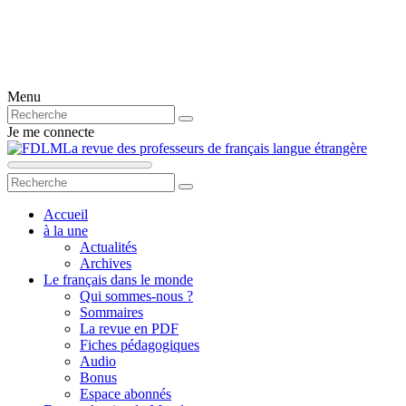
Menu
Je me connecte
La revue des professeurs de français langue étrangère
Accueil
à la une
Actualités
Archives
Le français dans le monde
Qui sommes-nous ?
Sommaires
La revue en PDF
Fiches pédagogiques
Audio
Bonus
Espace abonnés