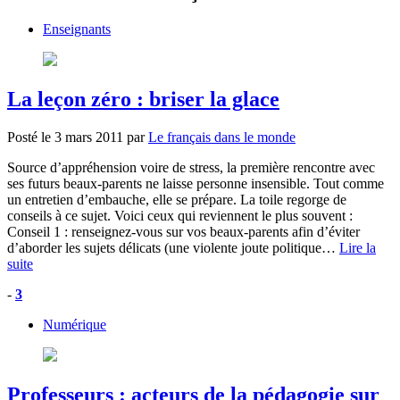
Enseignants
La leçon zéro : briser la glace
Posté le
3 mars 2011
par
Le français dans le monde
Source d’appréhension voire de stress, la première rencontre avec
ses futurs beaux-parents ne laisse personne insensible. Tout comme
un entretien d’embauche, elle se prépare. La toile regorge de
conseils à ce sujet. Voici ceux qui reviennent le plus souvent :
Conseil 1 : renseignez-vous sur vos beaux-parents afin d’éviter
d’aborder les sujets délicats (une violente joute politique…
Lire la
suite
-
3
Numérique
Professeurs : acteurs de la pédagogie sur