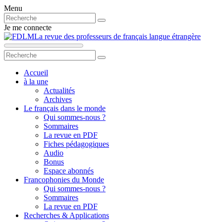
Menu
Je me connecte
La revue des professeurs de français langue étrangère
Accueil
à la une
Actualités
Archives
Le français dans le monde
Qui sommes-nous ?
Sommaires
La revue en PDF
Fiches pédagogiques
Audio
Bonus
Espace abonnés
Francophonies du Monde
Qui sommes-nous ?
Sommaires
La revue en PDF
Recherches & Applications