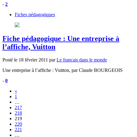
-
2
Fiches pédagogiques
Fiche pédagogique : Une entreprise à
l’affiche, Vuitton
Posté le
18 février 2011
par
Le français dans le monde
Une entreprise à l’affiche : Vuitton, par Claude BOURGEOIS
-
0
«
1
…
217
218
219
220
221
…