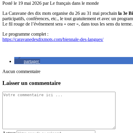
Posté le
19 mai 2026
par
Le français dans le monde
La Caravane des dix mots organise du 26 au 31 mai prochain
la 3e B
participatifs, conférences, etc., le tout
gratuitement et avec un programm
Le fil
rouge de l’événement sera « oser », dans tous les sens du terme.
Le programme complet :
https://caravanedesdixmots.com/biennale-des-langues/
partager
Aucun commentaire
Laisser un commentaire