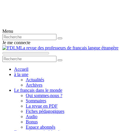
Menu
Je me connecte
La revue des professeurs de français langue étrangère
Accueil
à la une
Actualités
Archives
Le français dans le monde
Qui sommes-nous ?
Sommaires
La revue en PDF
Fiches pédagogiques
Audio
Bonus
Espace abonnés