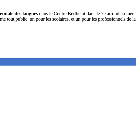
iennale des langues
dans le Centre Berthelot dans le 7e arrondisseme
e tout public, un pour les scolaires, et
un pour les professionnels de la