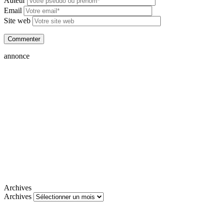
Auteur
Email
Site web
annonce
Archives
Archives