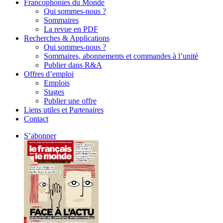
Francophonies du Monde
Qui sommes-nous ?
Sommaires
La revue en PDF
Recherches & Applications
Qui sommes-nous ?
Sommaires, abonnements et commandes à l’unité
Publier dans R&A
Offres d’emploi
Emplois
Stages
Publier une offre
Liens utiles et Partenaires
Contact
S’abonner