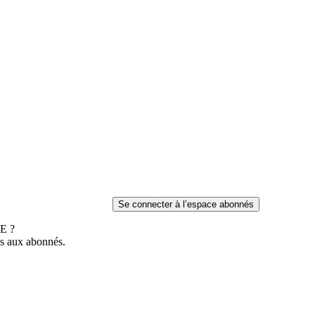
E ?
es aux abonnés.