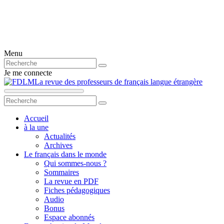
Menu
Je me connecte
La revue des professeurs de français langue étrangère
Accueil
à la une
Actualités
Archives
Le français dans le monde
Qui sommes-nous ?
Sommaires
La revue en PDF
Fiches pédagogiques
Audio
Bonus
Espace abonnés