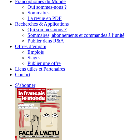
Francophonies du Monde
Qui sommes-nous ?
Sommaires
La revue en PDF
Recherches & Applications
Qui sommes-nous ?
Sommaires, abonnements et commandes à l’unité
Publier dans R&A
Offres d’emploi
Emplois
Stages
Publier une offre
Liens utiles et Partenaires
Contact
S’abonner