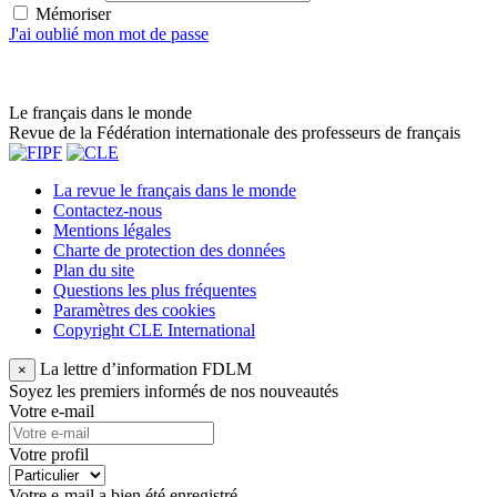
Mémoriser
J'ai oublié mon mot de passe
Le français dans le monde
Revue de la Fédération internationale des professeurs de français
La revue le français dans le monde
Contactez-nous
Mentions légales
Charte de protection des données
Plan du site
Questions les plus fréquentes
Paramètres des cookies
Copyright CLE International
La lettre d’information FDLM
×
Soyez les premiers informés de nos nouveautés
Votre e-mail
Votre profil
Votre e-mail a bien été enregistré