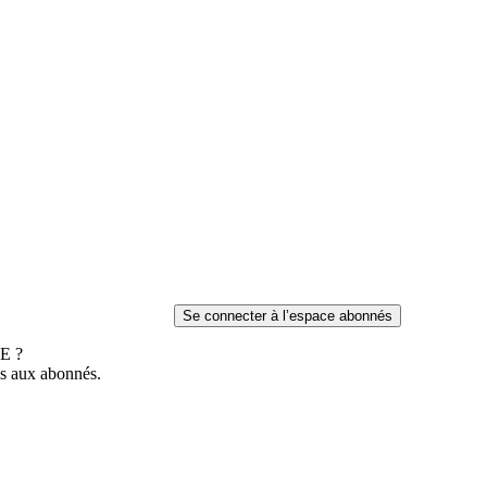
E ?
es aux abonnés.