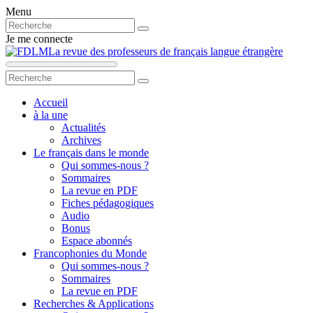
Menu
Je me connecte
La revue des professeurs de français langue étrangère
Accueil
à la une
Actualités
Archives
Le français dans le monde
Qui sommes-nous ?
Sommaires
La revue en PDF
Fiches pédagogiques
Audio
Bonus
Espace abonnés
Francophonies du Monde
Qui sommes-nous ?
Sommaires
La revue en PDF
Recherches & Applications