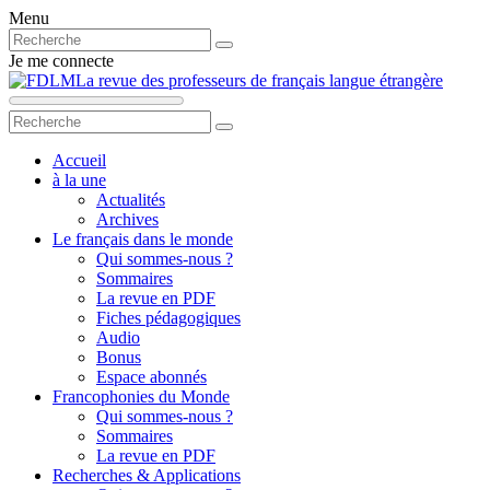
Menu
Je me connecte
La revue des professeurs de français langue étrangère
Accueil
à la une
Actualités
Archives
Le français dans le monde
Qui sommes-nous ?
Sommaires
La revue en PDF
Fiches pédagogiques
Audio
Bonus
Espace abonnés
Francophonies du Monde
Qui sommes-nous ?
Sommaires
La revue en PDF
Recherches & Applications