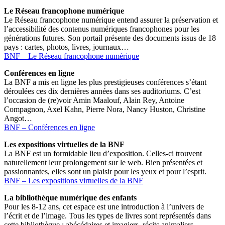
Le Réseau francophone numérique
Le Réseau francophone numérique entend assurer la préservation et
l’accessibilité des contenus numériques francophones pour les
générations futures. Son portail présente des documents issus de 18
pays : cartes, photos, livres, journaux…
BNF – Le Réseau francophone numérique
Conférences en ligne
La BNF a mis en ligne les plus prestigieuses conférences s’étant
déroulées ces dix dernières années dans ses auditoriums. C’est
l’occasion de (re)voir Amin Maalouf, Alain Rey, Antoine
Compagnon, Axel Kahn, Pierre Nora, Nancy Huston, Christine
Angot…
BNF – Conférences en ligne
Les expositions virtuelles de la BNF
La BNF est un formidable lieu d’exposition. Celles-ci trouvent
naturellement leur prolongement sur le web. Bien présentées et
passionnantes, elles sont un plaisir pour les yeux et pour l’esprit.
BNF – Les expositions virtuelles de la BNF
La bibliothèque numérique des enfants
Pour les 8-12 ans, cet espace est une introduction à l’univers de
l’écrit et de l’image. Tous les types de livres sont représentés dans
cette bibliothèque : abécédaires et imagiers, récits animaliers,