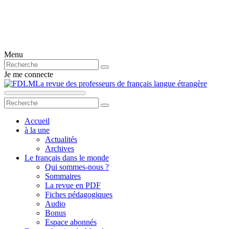
Menu
Je me connecte
La revue des professeurs de français langue étrangère
Accueil
à la une
Actualités
Archives
Le français dans le monde
Qui sommes-nous ?
Sommaires
La revue en PDF
Fiches pédagogiques
Audio
Bonus
Espace abonnés