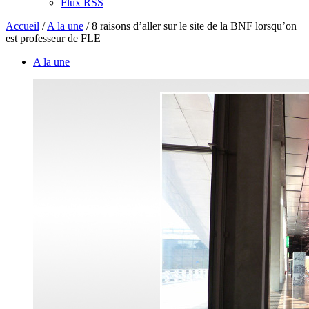
Flux RSS
Accueil
/
A la une
/
8 raisons d’aller sur le site de la BNF lorsqu’on
est professeur de FLE
A la une