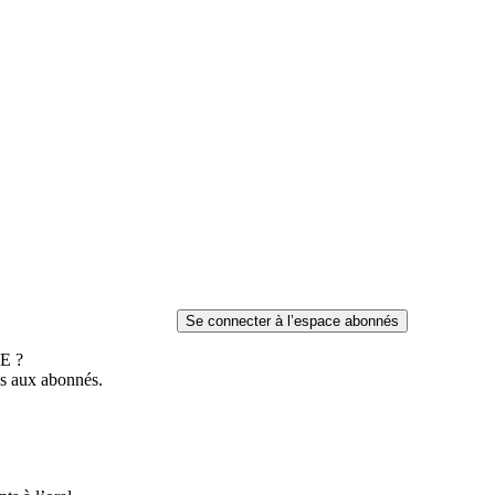
E ?
es aux abonnés.