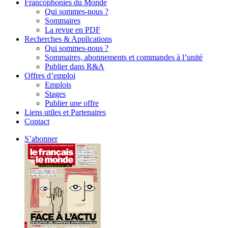
Francophonies du Monde
Qui sommes-nous ?
Sommaires
La revue en PDF
Recherches & Applications
Qui sommes-nous ?
Sommaires, abonnements et commandes à l’unité
Publier dans R&A
Offres d’emploi
Emplois
Stages
Publier une offre
Liens utiles et Partenaires
Contact
S’abonner