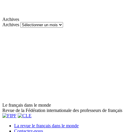
Archives
Archives
Le français dans le monde
Revue de la Fédération internationale des professeurs de français
La revue le français dans le monde
Contactez-nous