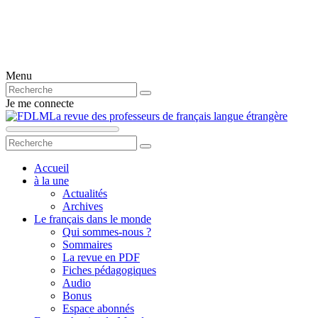
Menu
Je me connecte
La revue des professeurs de français langue étrangère
Accueil
à la une
Actualités
Archives
Le français dans le monde
Qui sommes-nous ?
Sommaires
La revue en PDF
Fiches pédagogiques
Audio
Bonus
Espace abonnés