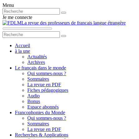
Menu
Je me connecte
La revue des professeurs de français langue étrangère
Accueil
à la une
Actualités
Archives
Le français dans le monde
Qui sommes-nous ?
Sommaires
La revue en PDF
Fiches pédagogiques
Audio
Bonus
Espace abonnés
Francophonies du Monde
Qui sommes-nous ?
Sommaires
La revue en PDF
Recherches & Applications