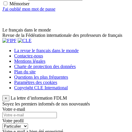
Mémoriser
J'ai oublié mon mot de passe
Le français dans le monde
Revue de la Fédération internationale des professeurs de français
La revue le français dans le monde
Contactez-nous
Mentions légales
Charte de protection des données
Plan du site
Questions les plus fréquentes
Paramètres des cookies
Copyright CLE International
La lettre d’information FDLM
×
Soyez les premiers informés de nos nouveautés
Votre e-mail
Votre profil
Votre e-mail a bien été enregistré