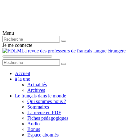
Menu
Je me connecte
La revue des professeurs de français langue étrangère
Accueil
à la une
Actualités
Archives
Le français dans le monde
Qui sommes-nous ?
Sommaires
La revue en PDF
Fiches pédagogiques
Audio
Bonus
Espace abonnés