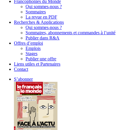
Francophonies du Monde
Qui sommes-nous ?
Sommaires
La revue en PDF
Recherches & Applications
Qui sommes-nous ?
Sommaires, abonnements et commandes à l’unité
Publier dans R&A
Offres d’emploi
Emplois
Stages
Publier une offre
Liens utiles et Partenaires
Contact
S’abonner