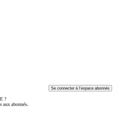
E ?
es aux abonnés.