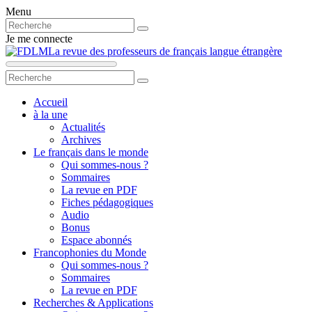
Menu
Je me connecte
La revue des professeurs de français langue étrangère
Accueil
à la une
Actualités
Archives
Le français dans le monde
Qui sommes-nous ?
Sommaires
La revue en PDF
Fiches pédagogiques
Audio
Bonus
Espace abonnés
Francophonies du Monde
Qui sommes-nous ?
Sommaires
La revue en PDF
Recherches & Applications