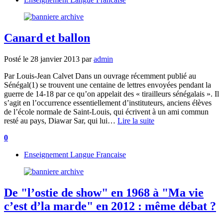
Canard et ballon
Posté le
28 janvier 2013
par
admin
Par Louis-Jean Calvet Dans un ouvrage récemment publié au
Sénégal(1) se trouvent une centaine de lettres envoyées pendant la
guerre de 14-18 par ce qu’on appelait des « tirailleurs sénégalais ». Il
s’agit en l’occurrence essentiellement d’instituteurs, anciens élèves
de l’école normale de Saint-Louis, qui écrivent à un ami commun
resté au pays, Diawar Sar, qui lui…
Lire la suite
0
Enseignement Langue Francaise
De "l’ostie de show" en 1968 à "Ma vie
c’est d’la marde" en 2012 : même débat ?