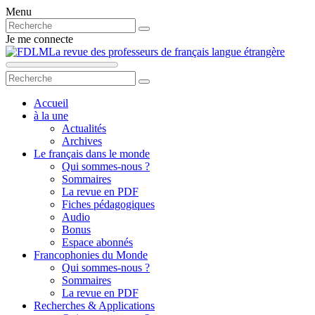
Menu
Je me connecte
La revue des professeurs de français langue étrangère
Accueil
à la une
Actualités
Archives
Le français dans le monde
Qui sommes-nous ?
Sommaires
La revue en PDF
Fiches pédagogiques
Audio
Bonus
Espace abonnés
Francophonies du Monde
Qui sommes-nous ?
Sommaires
La revue en PDF
Recherches & Applications