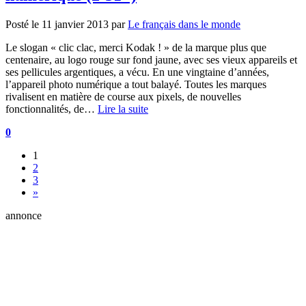
Posté le
11 janvier 2013
par
Le français dans le monde
Le slogan « clic clac, merci Kodak ! » de la marque plus que
centenaire, au logo rouge sur fond jaune, avec ses vieux appareils et
ses pellicules argentiques, a vécu. En une vingtaine d’années,
l’appareil photo numérique a tout balayé. Toutes les marques
rivalisent en matière de course aux pixels, de nouvelles
fonctionnalités, de…
Lire la suite
0
1
2
3
»
annonce