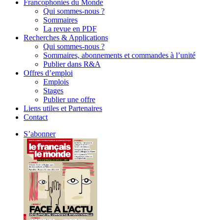
Francophonies du Monde
Qui sommes-nous ?
Sommaires
La revue en PDF
Recherches & Applications
Qui sommes-nous ?
Sommaires, abonnements et commandes à l’unité
Publier dans R&A
Offres d’emploi
Emplois
Stages
Publier une offre
Liens utiles et Partenaires
Contact
S’abonner