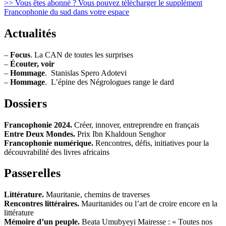
>> Vous êtes abonné ? Vous pouvez télécharger le supplément
Francophonie du sud dans votre espace
Actualités
–
Focus
. La CAN de toutes les surprises
–
Écouter, voir
–
Hommage
. Stanislas Spero Adotevi
–
Hommage
. L’épine des Négrologues range le dard
Dossiers
Francophonie 2024.
Créer, innover, entreprendre en français
Entre Deux Mondes.
Prix Ibn Khaldoun Senghor
Francophonie numérique.
Rencontres, défis, initiatives pour la
découvrabilité des livres africains
Passerelles
Littérature.
Mauritanie, chemins de traverses
Rencontres littéraires.
Mauritanides ou l’art de croire encore en la
littérature
Mémoire d’un peuple.
Beata Umubyeyi Mairesse : « Toutes nos