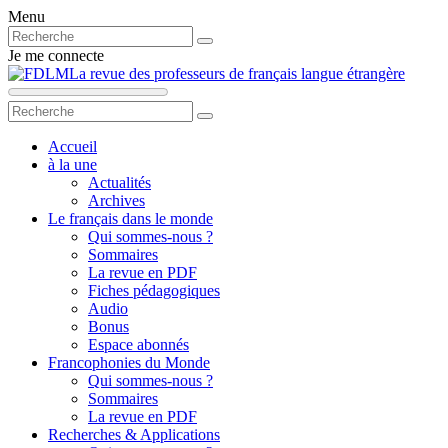
Menu
Je me connecte
La revue des professeurs de français langue étrangère
Accueil
à la une
Actualités
Archives
Le français dans le monde
Qui sommes-nous ?
Sommaires
La revue en PDF
Fiches pédagogiques
Audio
Bonus
Espace abonnés
Francophonies du Monde
Qui sommes-nous ?
Sommaires
La revue en PDF
Recherches & Applications