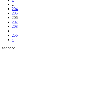
…
204
205
206
207
208
…
256
»
annonce