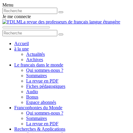
Menu
Je me connecte
La revue des professeurs de français langue étrangère
Accueil
à la une
Actualités
Archives
Le français dans le monde
Qui sommes-nous ?
Sommaires
La revue en PDF
Fiches pédagogiques
Audio
Bonus
Espace abonnés
Francophonies du Monde
Qui sommes-nous ?
Sommaires
La revue en PDF
Recherches & Applications