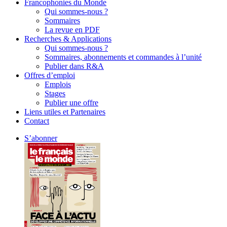
Francophonies du Monde
Qui sommes-nous ?
Sommaires
La revue en PDF
Recherches & Applications
Qui sommes-nous ?
Sommaires, abonnements et commandes à l’unité
Publier dans R&A
Offres d’emploi
Emplois
Stages
Publier une offre
Liens utiles et Partenaires
Contact
S’abonner