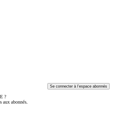
E ?
es aux abonnés.