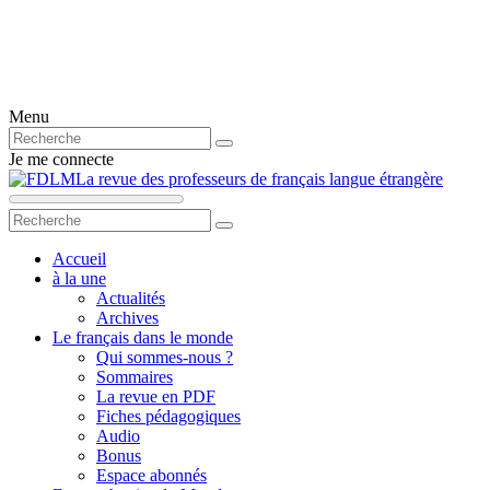
Menu
Je me connecte
La revue des professeurs de français langue étrangère
Accueil
à la une
Actualités
Archives
Le français dans le monde
Qui sommes-nous ?
Sommaires
La revue en PDF
Fiches pédagogiques
Audio
Bonus
Espace abonnés