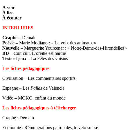
À voir
À lire
À écouter
INTERLUDES
Graphe
–
Demain
Poésie –
Marie Modiano : « La voix des animaux »
Nouvelle –
Marguerite Yourcenar : « Notre-Dame-des-Hirondelles »
BD –
Cuit-cuit, L’oreille est hardie
Tests et jeux
–
La Fêtes des voisins
Les fiches pédagogiques
Civilisation – Les commentaires sportifs
Espagne – Les
Fallas
de Valencia
Vidéo – MOKO, enfant du monde
Les fiches pédagogiques à télécharger
Graphe : Demain
Economie : Rémunérations patronales, le veto suisse