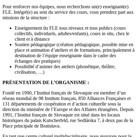
Pour renforcer nos équipes, nous recherchons un(e) enseignant(e)
FLE. Intégré(e) au sein du service des cours, vous prendrez part aux
missions de la structure :
Enseignement du FLE tous niveaux et tous publics (cours
collectifs, individuels, adultes/enfants), cours in situ, chez le
client et à distance
Soutien pédagogique (création pédagogique, possible mise en
place et animation d’ateliers et de formations, principalement à
destination de l’équipe enseignante dans le cadre des
échanges des pratiques)
Possibilité d’animer des ateliers (phonétique, théâtre,
civilisation, …)
PRÉSENTATION DE L’ORGANISME :
Fondé en 1990, l’Institut français de Slovaquie est membre d’un
réseau mondial de 98 Instituts français, 850 Alliances Françaises et
131 départements de coopération et d’action culturelle sous la
direction du ministère de l’Europe et des Affaires étrangères. Depuis
1991, l’Institut français de Slovaquie est situé dans les locaux
historiques du palais Kutscherfeld, rue Sedlárska 7, à deux pas de la
Place principale de Bratislava.
En tant que centre culturel multidisciplinaire, nous œuvrons pour la