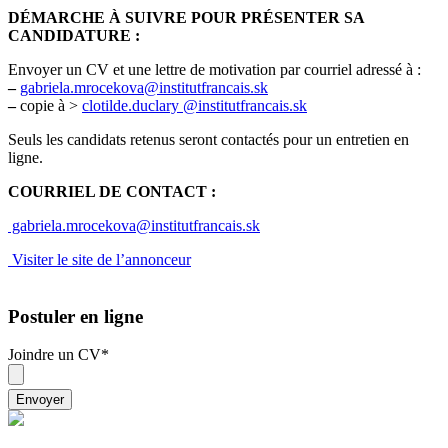
DÉMARCHE À SUIVRE POUR PRÉSENTER SA
CANDIDATURE :
Envoyer un CV et une lettre de motivation par courriel adressé à :
–
gabriela.mrocekova@institutfrancais.sk
–
copie à >
clotilde.duclary @institutfrancais.sk
Seuls les candidats retenus seront contactés pour un entretien en
ligne.
COURRIEL DE CONTACT :
gabriela.mrocekova@institutfrancais.sk
Visiter le site de l’annonceur
Postuler en ligne
Joindre un CV
*
Envoyer