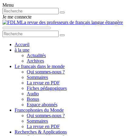
Menu
Je me connecte
La revue des professeurs de français langue étrangère
Accueil
à la une
Actualités
Archives
Le français dans le monde
Qui sommes-nous ?
Sommaires
La revue en PDF
Fiches pédagogiques
Audio
Bonus
Espace abonnés
Francophonies du Monde
Qui sommes-nous ?
Sommaires
La revue en PDF
Recherches & Applications