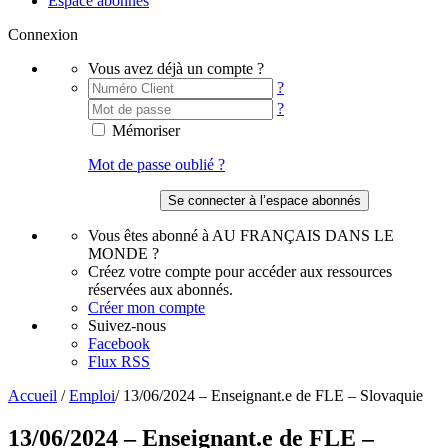
Espace abonnés
Connexion
Vous avez déjà un compte ?
?
?
Mémoriser
Mot de passe oublié ?
Vous êtes abonné à AU FRANÇAIS DANS LE
MONDE ?
Créez votre compte pour accéder aux ressources
réservées aux abonnés.
Créer mon compte
Suivez-nous
Facebook
Flux RSS
Accueil
/
Emploi
/
13/06/2024 – Enseignant.e de FLE – Slovaquie
13/06/2024 – Enseignant.e de FLE –