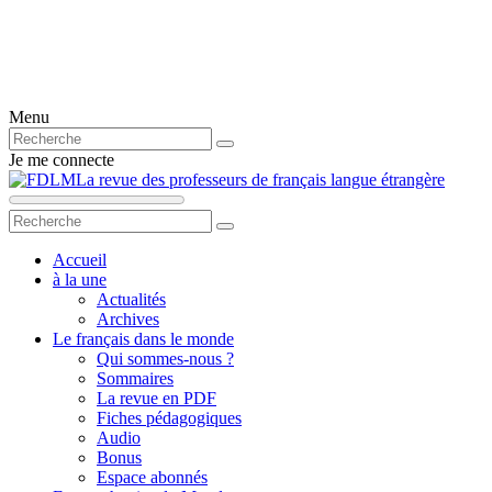
Menu
Je me connecte
La revue des professeurs de français langue étrangère
Accueil
à la une
Actualités
Archives
Le français dans le monde
Qui sommes-nous ?
Sommaires
La revue en PDF
Fiches pédagogiques
Audio
Bonus
Espace abonnés