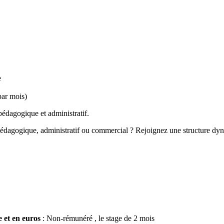
e
par mois)
pédagogique et administratif.
édagogique, administratif ou commercial ? Rejoignez une structure dyna
 et en euros
: Non-rémunéré , le stage de 2 mois