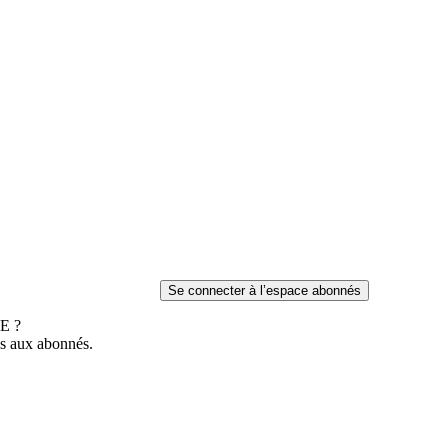
E ?
es aux abonnés.