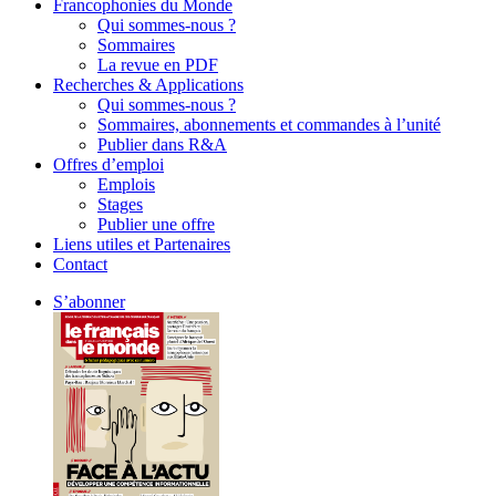
Francophonies du Monde
Qui sommes-nous ?
Sommaires
La revue en PDF
Recherches & Applications
Qui sommes-nous ?
Sommaires, abonnements et commandes à l’unité
Publier dans R&A
Offres d’emploi
Emplois
Stages
Publier une offre
Liens utiles et Partenaires
Contact
S’abonner