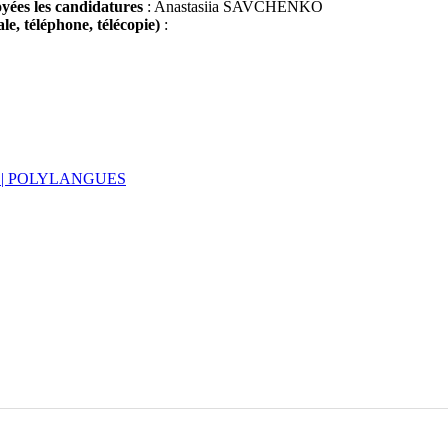
oyées les candidatures
: Anastasiia SAVCHENKO
le, téléphone, télécopie)
:
 | POLYLANGUES