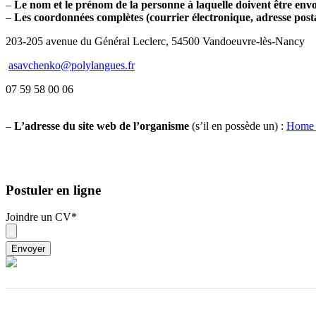
–
Le nom et le prénom de la personne à laquelle doivent être env
–
Les coordonnées complètes (courrier électronique, adresse posta
203-205 avenue du Général Leclerc, 54500 Vandoeuvre-lès-Nancy
asavchenko@polylangues.fr
07 59 58 00 06
–
L’adresse du site web de l’organisme
(s’il en possède un) :
Home
Postuler en ligne
Joindre un CV
*
Envoyer