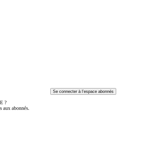
E ?
es aux abonnés.