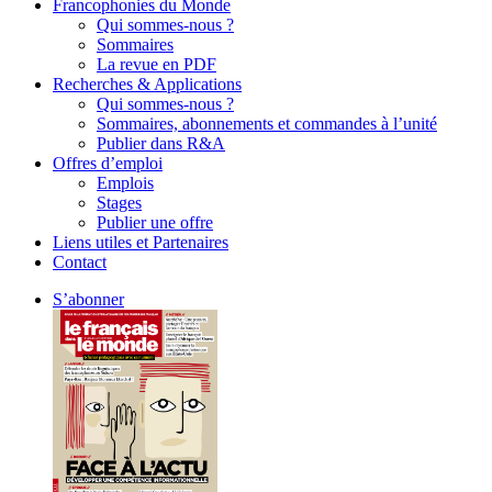
Francophonies du Monde
Qui sommes-nous ?
Sommaires
La revue en PDF
Recherches & Applications
Qui sommes-nous ?
Sommaires, abonnements et commandes à l’unité
Publier dans R&A
Offres d’emploi
Emplois
Stages
Publier une offre
Liens utiles et Partenaires
Contact
S’abonner