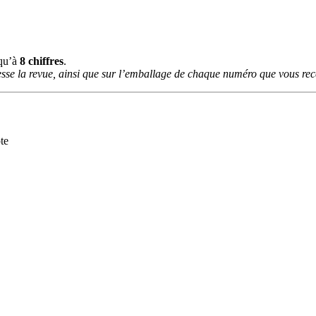
squ’à
8 chiffres
.
sse la revue, ainsi que sur l’emballage de chaque numéro que vous rece
te