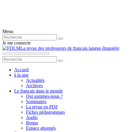
Menu
Je me connecte
La revue des professeurs de français langue étrangère
Accueil
à la une
Actualités
Archives
Le français dans le monde
Qui sommes-nous ?
Sommaires
La revue en PDF
Fiches pédagogiques
Audio
Bonus
Espace abonnés