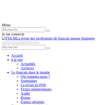
Menu
Je me connecte
La revue des professeurs de français langue étrangère
Accueil
à la une
Actualités
Archives
Le français dans le monde
Qui sommes-nous ?
Sommaires
La revue en PDF
Fiches pédagogiques
Audio
Bonus
Espace abonnés