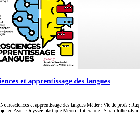
ences et apprentissage des langues
Neurosciences et apprentissage des langues Métier : Vie de profs : Ra
ojet en Asie : Odyssée plastique Mémo : Littérature : Sarah Jollien-Fa