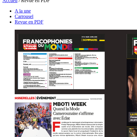
Accueil
/
Revue en PDF
A la une
Carrousel
Revue en PDF