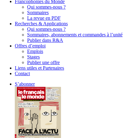
Francophonies du Monde
Qui sommes-nous ?
Sommaires
La revue en PDF
Recherches & Applications
Qui sommes-nous ?
Sommaires, abonnements et commandes à l’unité
Publier dans R&A
Offres d’emploi
Emplois
Stages
Publier une offre
Liens utiles et Partenaires
Contact
S’abonner