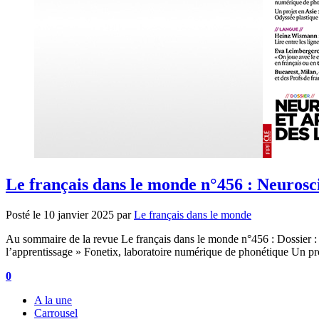
Le français dans le monde n°456 : Neurosci
Posté le
10 janvier 2025
par
Le français dans le monde
Au sommaire de la revue Le français dans le monde n°456 : Dossier : 
l’apprentissage » Fonetix, laboratoire numérique de phonétique Un pr
0
A la une
Carrousel