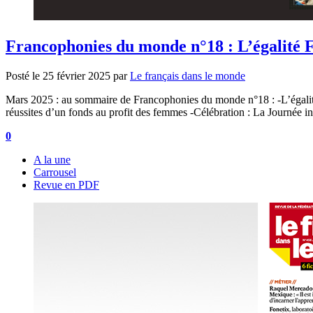
Francophonies du monde n°18 : L’égalit
Posté le
25 février 2025
par
Le français dans le monde
Mars 2025 : au sommaire de Francophonies du monde n°18 : -L’égalité
réussites d’un fonds au profit des femmes -Célébration : La Journée i
0
A la une
Carrousel
Revue en PDF