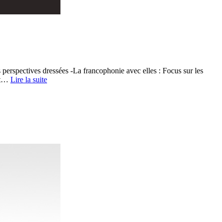
rspectives dressées -La francophonie avec elles : Focus sur les
 et…
Lire la suite