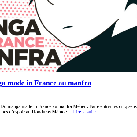
nga made in France au manfra
Du manga made in France au manfra Métier : Faire entrer les cinq sens 
graines d’espoir au Honduras Mémo :…
Lire la suite