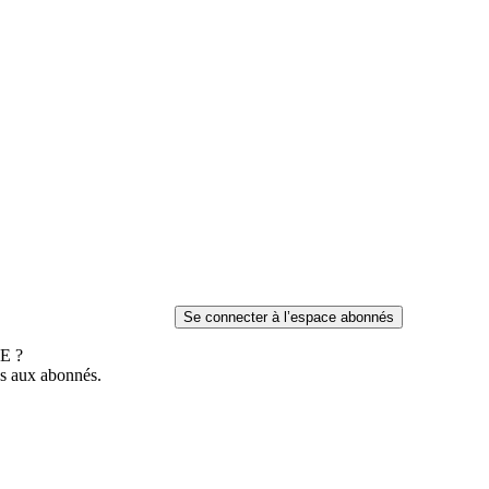
E ?
es aux abonnés.