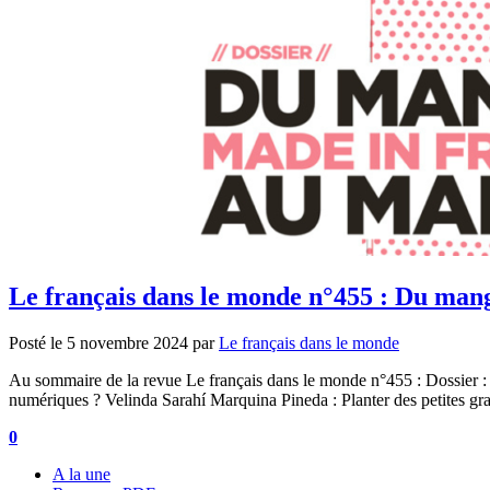
Le français dans le monde n°455 : Du ma
Posté le
5 novembre 2024
par
Le français dans le monde
Au sommaire de la revue Le français dans le monde n°455 : Dossier : 
numériques ? Velinda Sarahí Marquina Pineda : Planter des petites 
0
A la une