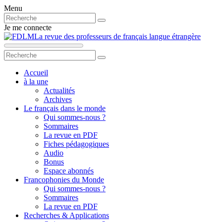
Menu
Je me connecte
La revue des professeurs de français langue étrangère
Accueil
à la une
Actualités
Archives
Le français dans le monde
Qui sommes-nous ?
Sommaires
La revue en PDF
Fiches pédagogiques
Audio
Bonus
Espace abonnés
Francophonies du Monde
Qui sommes-nous ?
Sommaires
La revue en PDF
Recherches & Applications