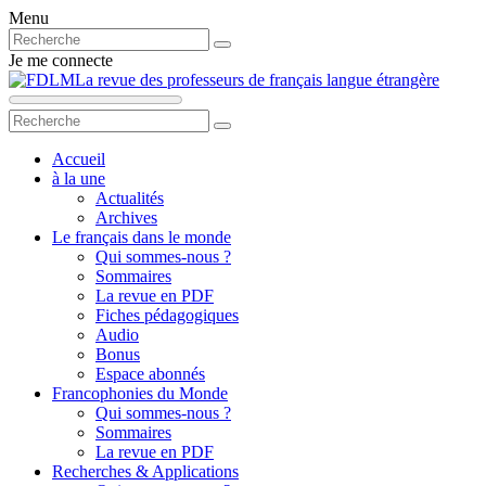
Menu
Je me connecte
La revue des professeurs de français langue étrangère
Accueil
à la une
Actualités
Archives
Le français dans le monde
Qui sommes-nous ?
Sommaires
La revue en PDF
Fiches pédagogiques
Audio
Bonus
Espace abonnés
Francophonies du Monde
Qui sommes-nous ?
Sommaires
La revue en PDF
Recherches & Applications