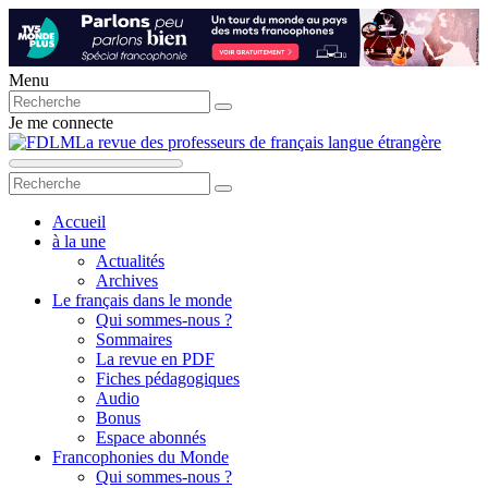
Menu
Je me connecte
La revue des professeurs de français langue étrangère
Accueil
à la une
Actualités
Archives
Le français dans le monde
Qui sommes-nous ?
Sommaires
La revue en PDF
Fiches pédagogiques
Audio
Bonus
Espace abonnés
Francophonies du Monde
Qui sommes-nous ?