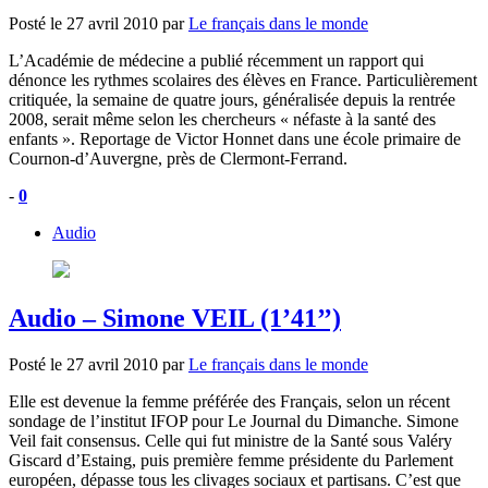
Posté le
27 avril 2010
par
Le français dans le monde
L’Académie de médecine a publié récemment un rapport qui
dénonce les rythmes scolaires des élèves en France. Particulièrement
critiquée, la semaine de quatre jours, généralisée depuis la rentrée
2008, serait même selon les chercheurs « néfaste à la santé des
enfants ». Reportage de Victor Honnet dans une école primaire de
Cournon-d’Auvergne, près de Clermont-Ferrand.
-
0
Audio
Audio – Simone VEIL (1’41’’)
Posté le
27 avril 2010
par
Le français dans le monde
Elle est devenue la femme préférée des Français, selon un récent
sondage de l’institut IFOP pour Le Journal du Dimanche. Simone
Veil fait consensus. Celle qui fut ministre de la Santé sous Valéry
Giscard d’Estaing, puis première femme présidente du Parlement
européen, dépasse tous les clivages sociaux et partisans. C’est que