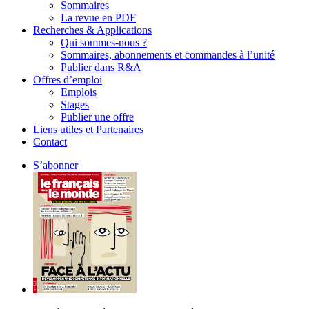
Sommaires
La revue en PDF
Recherches & Applications
Qui sommes-nous ?
Sommaires, abonnements et commandes à l’unité
Publier dans R&A
Offres d’emploi
Emplois
Stages
Publier une offre
Liens utiles et Partenaires
Contact
S’abonner