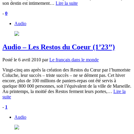
son destin est intimement…
Lire la suite
-
0
Audio
Audio – Les Restos du Coeur (1’23’’)
Posté le
6 avril 2010
par
Le français dans le monde
Vingt-cinq ans après la création des Restos du Cœur par l’humoriste
Coluche, leur succès – triste succès – ne se dément pas. Cet hiver
encore, plus de 100 millions de paniers-repas ont été servis à
quelque 800 000 personnes, soit l’équivalent de la ville de Marseille.
Au printemps, la moitié des Restos ferment leurs portes,…
Lire la
suite
-
1
Audio