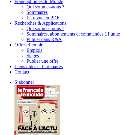
Francophonies du Monde
Qui sommes-nous ?
Sommaires
La revue en PDF
Recherches & Applications
Qui sommes-nous ?
Sommaires, abonnements et commandes à l’unité
Publier dans R&A
Offres d’emploi
Emplois
Stages
Publier une offre
Liens utiles et Partenaires
Contact
S’abonner