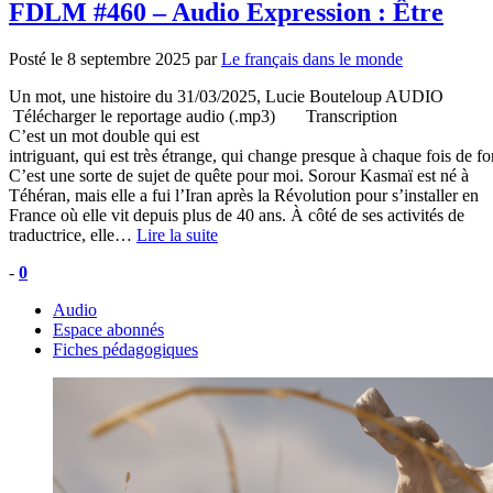
FDLM #460 – Audio Expression : Être
Posté le
8 septembre 2025
par
Le français dans le monde
Un mot, une histoire du 31/03/2025, Lucie Bouteloup AUDIO
Télécharger le reportage audio (.mp3) Transcription
C’est un mot double qui est
intriguant, qui est très étrange, qui change presque à chaque fois de f
C’est une sorte de sujet de quête pour moi. Sorour Kasmaï est né à
Téhéran, mais elle a fui l’Iran après la Révolution pour s’installer en
France où elle vit depuis plus de 40 ans. À côté de ses activités de
traductrice, elle…
Lire la suite
-
0
Audio
Espace abonnés
Fiches pédagogiques