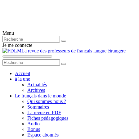
Menu
Je me connecte
La revue des professeurs de français langue étrangère
Accueil
à la une
Actualités
Archives
Le français dans le monde
Qui sommes-nous ?
Sommaires
La revue en PDF
Fiches pédagogiques
Audio
Bonus
Espace abonnés