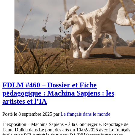
FDLM #460 – Dossier et Fiche
pédagogique : Machina Sapiens : les
artistes et l’IA
Posté le
8 septembre 2025
par
Le français dans le monde
L’exposition « Machina Sapiens » à la Conciergerie, Reportage de
Laura Dulieu dans Le pont des arts du 10/02/2025 avec Le français