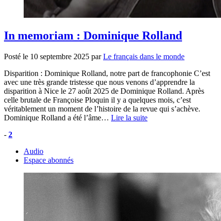
In memoriam : Dominique Rolland
Posté le
10 septembre 2025
par
Le français dans le monde
Disparition : Dominique Rolland, notre part de francophonie C’est
avec une très grande tristesse que nous venons d’apprendre la
disparition à Nice le 27 août 2025 de Dominique Rolland. Après
celle brutale de Françoise Ploquin il y a quelques mois, c’est
véritablement un moment de l’histoire de la revue qui s’achève.
Dominique Rolland a été l’âme…
Lire la suite
-
2
Audio
Espace abonnés