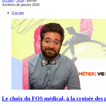
Accueil
/
2026
/
janvier
Archives de janvier 2026
A la une
Le choix du FOS médical, à la croisée des