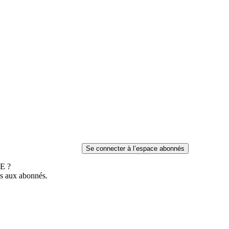
E ?
es aux abonnés.