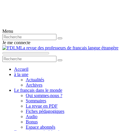
Menu
Je me connecte
La revue des professeurs de français langue étrangère
Accueil
à la une
Actualités
Archives
Le français dans le monde
Qui sommes-nous ?
Sommaires
La revue en PDF
Fiches pédagogiques
Audio
Bonus
Espace abonnés