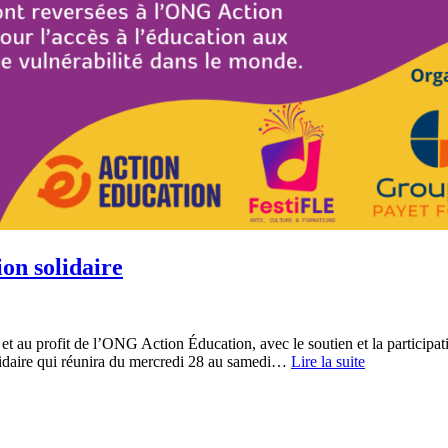
on solidaire
t au profit de l’ONG Action Éducation, avec le soutien et la participa
olidaire qui réunira du mercredi 28 au samedi…
Lire la suite