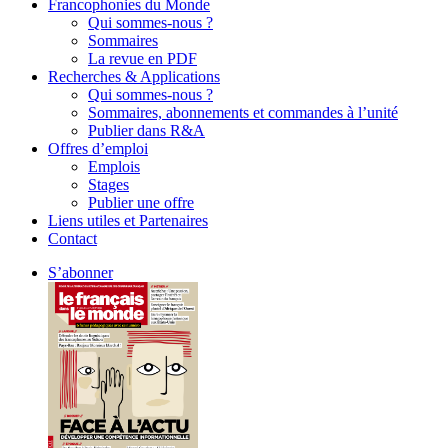
Francophonies du Monde
Qui sommes-nous ?
Sommaires
La revue en PDF
Recherches & Applications
Qui sommes-nous ?
Sommaires, abonnements et commandes à l’unité
Publier dans R&A
Offres d’emploi
Emplois
Stages
Publier une offre
Liens utiles et Partenaires
Contact
S’abonner