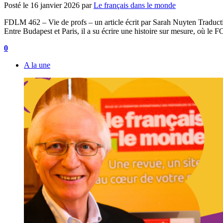
Posté le
16 janvier 2026
par
Le français dans le monde
FDLM 462 – Vie de profs – un article écrit par Sarah Nuyten Traduction
Entre Budapest et Paris, il a su écrire une histoire sur mesure, où 
0
A la une