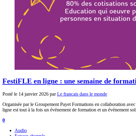
FestiFLE en ligne : une semaine de formati
Posté le
14 janvier 2026
par
Le français dans le monde
Organisée par le Groupement Payet Formations en collaboration avec e
ligne est tout à la fois un événement de formation et un événement s
0
Audio
Espace abonnés