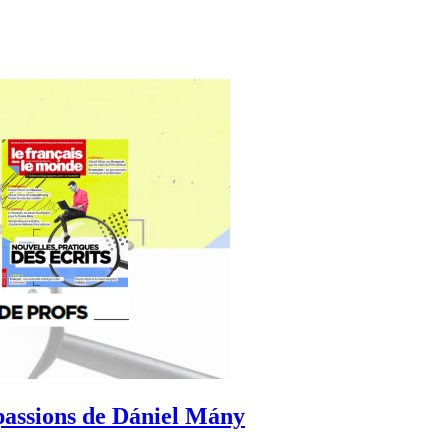
 passions de Dániel Mány