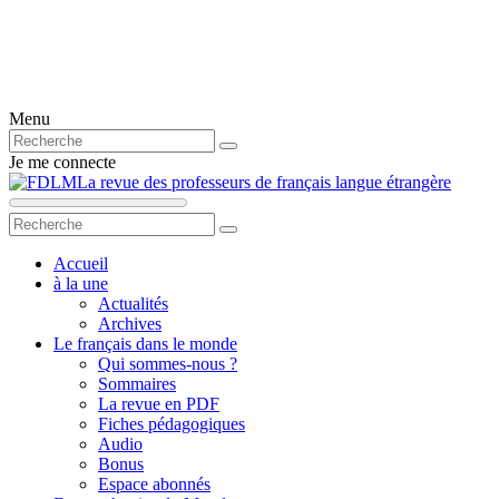
Menu
Je me connecte
La revue des professeurs de français langue étrangère
Accueil
à la une
Actualités
Archives
Le français dans le monde
Qui sommes-nous ?
Sommaires
La revue en PDF
Fiches pédagogiques
Audio
Bonus
Espace abonnés