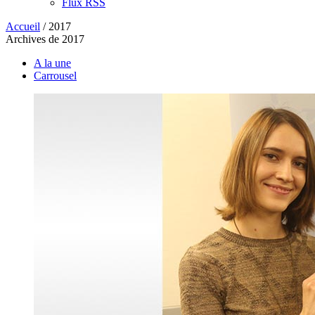
Flux RSS
Accueil
/
2017
Archives de 2017
A la une
Carrousel