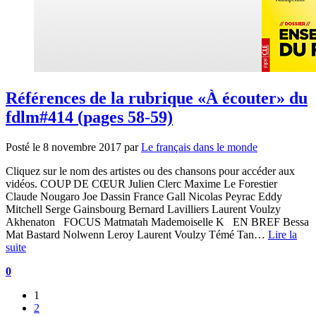
Références de la rubrique «À écouter» du
fdlm#414 (pages 58-59)
Posté le
8 novembre 2017
par
Le français dans le monde
Cliquez sur le nom des artistes ou des chansons pour accéder aux
vidéos. COUP DE CŒUR Julien Clerc Maxime Le Forestier
Claude Nougaro Joe Dassin France Gall Nicolas Peyrac Eddy
Mitchell Serge Gainsbourg Bernard Lavilliers Laurent Voulzy
Akhenaton FOCUS Matmatah Mademoiselle K EN BREF Bessa
Mat Bastard Nolwenn Leroy Laurent Voulzy Témé Tan…
Lire la
suite
0
1
2