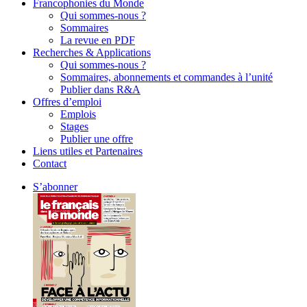
Francophonies du Monde
Qui sommes-nous ?
Sommaires
La revue en PDF
Recherches & Applications
Qui sommes-nous ?
Sommaires, abonnements et commandes à l’unité
Publier dans R&A
Offres d’emploi
Emplois
Stages
Publier une offre
Liens utiles et Partenaires
Contact
S’abonner