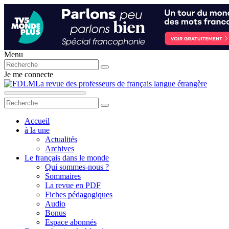
Menu
Je me connecte
La revue des professeurs de français langue étrangère
Accueil
à la une
Actualités
Archives
Le français dans le monde
Qui sommes-nous ?
Sommaires
La revue en PDF
Fiches pédagogiques
Audio
Bonus
Espace abonnés