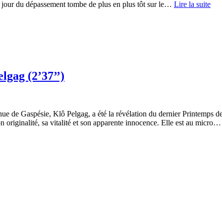
e jour du dépassement tombe de plus en plus tôt sur le…
Lire la suite
lgag (2’37’’)
e de Gaspésie, Klô Pelgag, a été la révélation du dernier Printemps de
n originalité, sa vitalité et son apparente innocence. Elle est au micro