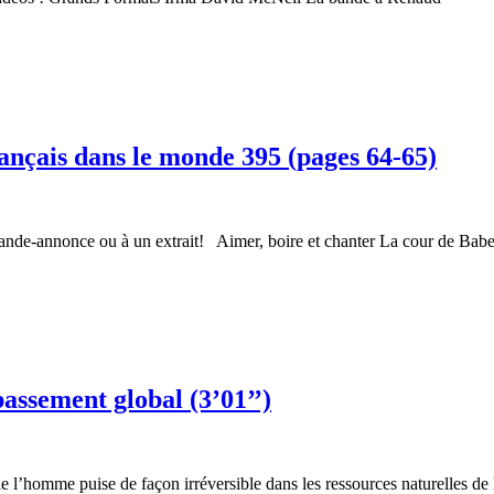
ançais dans le monde 395 (pages 64-65)
de-annonce ou à un extrait! Aimer, boire et chanter La cour de Babel 
assement global (3’01’’)
e l’homme puise de façon irréversible dans les ressources naturelles de 