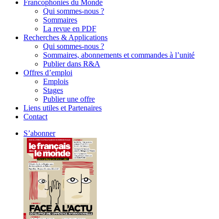
Francophonies du Monde
Qui sommes-nous ?
Sommaires
La revue en PDF
Recherches & Applications
Qui sommes-nous ?
Sommaires, abonnements et commandes à l’unité
Publier dans R&A
Offres d’emploi
Emplois
Stages
Publier une offre
Liens utiles et Partenaires
Contact
S’abonner