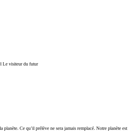
Le visiteur du futur
la planète. Ce qu’il prélève ne sera jamais remplacé. Notre planète est