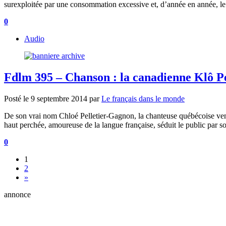
surexploitée par une consommation excessive et, d’année en année, l
0
Audio
Fdlm 395 – Chanson : la canadienne Klô Pe
Posté le
9 septembre 2014
par
Le français dans le monde
De son vrai nom Chloé Pelletier-Gagnon, la chanteuse québécoise venu
haut perchée, amoureuse de la langue française, séduit le public par so
0
1
2
»
annonce