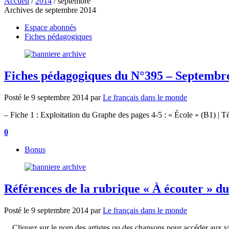
Accueil
/
2014
/
septembre
Archives de septembre 2014
Espace abonnés
Fiches pédagogiques
Fiches pédagogiques du N°395 – Septembr
Posté le
9 septembre 2014
par
Le français dans le monde
– Fiche 1 : Exploitation du Graphe des pages 4-5 : « École » (B1) | Té
0
Bonus
Références de la rubrique « À écouter » d
Posté le
9 septembre 2014
par
Le français dans le monde
Cliquez sur le nom des artistes ou des chansons pour accéder aux