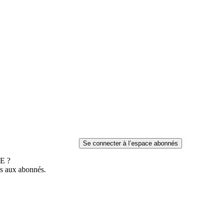
E ?
es aux abonnés.