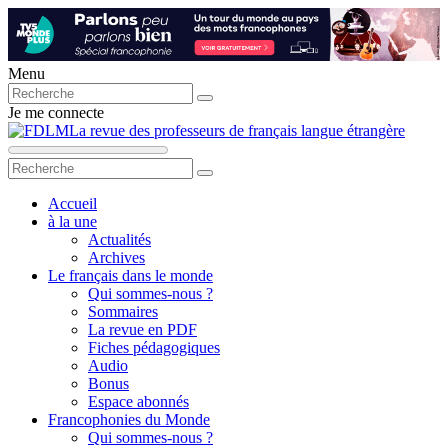
Menu
Je me connecte
La revue des professeurs de français langue étrangère
Accueil
à la une
Actualités
Archives
Le français dans le monde
Qui sommes-nous ?
Sommaires
La revue en PDF
Fiches pédagogiques
Audio
Bonus
Espace abonnés
Francophonies du Monde
Qui sommes-nous ?