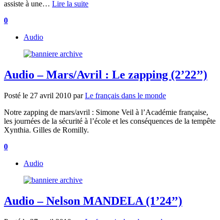
assiste à une…
Lire la suite
0
Audio
Audio – Mars/Avril : Le zapping (2’22’’)
Posté le
27 avril 2010
par
Le français dans le monde
Notre zapping de mars/avril : Simone Veil à l’Académie française,
les journées de la sécurité à l’école et les conséquences de la tempête
Xynthia. Gilles de Romilly.
0
Audio
Audio – Nelson MANDELA (1’24’’)