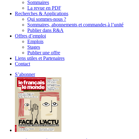
Sommaires
La revue en PDF
Recherches & Applications
Qui sommes-nous ?
Sommaires, abonnements et commandes à l’unité
Publier dans R&A
Offres d’emploi
Emplois
Stages
Publier une offre
Liens utiles et Partenaires
Contact
S’abonner