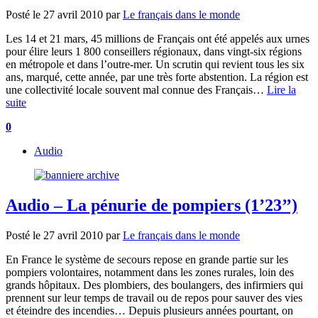
Posté le
27 avril 2010
par
Le français dans le monde
Les 14 et 21 mars, 45 millions de Français ont été appelés aux urnes
pour élire leurs 1 800 conseillers régionaux, dans vingt-six régions
en métropole et dans l’outre-mer. Un scrutin qui revient tous les six
ans, marqué, cette année, par une très forte abstention. La région est
une collectivité locale souvent mal connue des Français…
Lire la
suite
0
Audio
Audio – La pénurie de pompiers (1’23’’)
Posté le
27 avril 2010
par
Le français dans le monde
En France le système de secours repose en grande partie sur les
pompiers volontaires, notamment dans les zones rurales, loin des
grands hôpitaux. Des plombiers, des boulangers, des infirmiers qui
prennent sur leur temps de travail ou de repos pour sauver des vies
et éteindre des incendies… Depuis plusieurs années pourtant, on