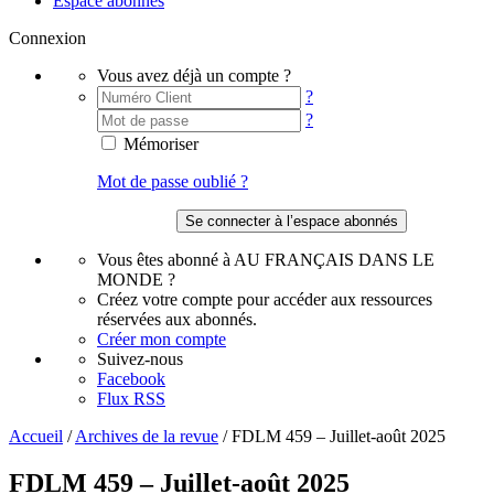
Espace abonnés
Connexion
Vous avez déjà un compte ?
?
?
Mémoriser
Mot de passe oublié ?
Vous êtes abonné à AU FRANÇAIS DANS LE
MONDE ?
Créez votre compte pour accéder aux ressources
réservées aux abonnés.
Créer mon compte
Suivez-nous
Facebook
Flux RSS
Accueil
/
Archives de la revue
/
FDLM 459 – Juillet-août 2025
FDLM 459 – Juillet-août 2025