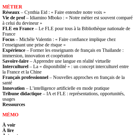
MÉTIER
Réseaux
– Cynthia Eid : « Faire entendre notre voix »
Vie de prof
– Idiamino Mboko : « Notre métier est souvent comparé
à celui du devineur »
FLE en France
– Le FLE pour tous à la Bibliothèque nationale de
France
Focus
– Michèle Valentin : « Faire confiance implique chez
l’enseignant une prise de risque »
Expérience
– Former les enseignants de français en Thaïlande :
immersion, innovation et coopération
Savoire-faire
– Apprendre une langue en réalité virtuelle
Interculturel
– La « disponibilité » : un concept interculturel entre
la France et la Chine
Français professionnel
– Nouvelles approches en français de la
santé
Innovation
– L’intelligence artificielle en mode pratique
Tribune didactique
– IA et FLE : représentations, opportunités,
usages
Ressources
MÉMO
À voir
À lire