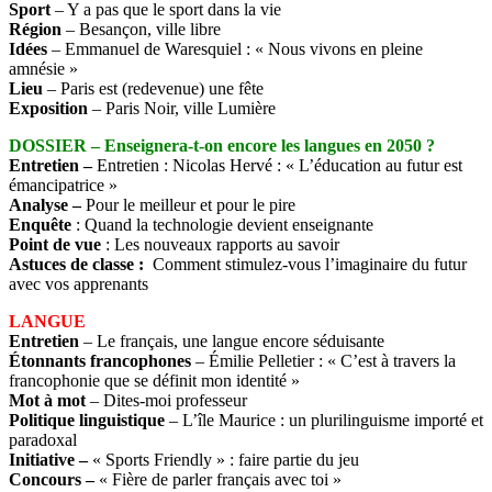
Sport
– Y a pas que le sport dans la vie
Région
– Besançon, ville libre
Idées
– Emmanuel de Waresquiel : « Nous vivons en pleine
amnésie »
Lieu
– Paris est (redevenue) une fête
Exposition
– Paris Noir, ville Lumière
DOSSIER – Enseignera-t-on encore les langues en 2050 ?
Entretien –
Entretien : Nicolas Hervé : « L’éducation au futur est
émancipatrice »
Analyse –
Pour le meilleur et pour le pire
Enquête
: Quand la technologie devient enseignante
Point de vue
: Les nouveaux rapports au savoir
Astuces de classe :
Comment stimulez-vous l’imaginaire du futur
avec vos apprenants
LANGUE
Entretien
– Le français, une langue encore séduisante
Étonnants francophones
– Émilie Pelletier : « C’est à travers la
francophonie que se définit mon identité »
Mot à mot
– Dites-moi professeur
Politique linguistique
– L’île Maurice : un plurilinguisme importé et
paradoxal
Initiative –
« Sports Friendly » : faire partie du jeu
Concours –
« Fière de parler français avec toi »