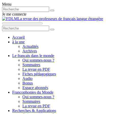
Menu
Je me connecte
La revue des professeurs de français langue étrangère
Accueil
à la une
Actualités
Archives
Le français dans le monde
Qui sommes-nous ?
Sommaires
La revue en PDF
Fiches pédagogiques
Audio
Bonus
Espace abonnés
Francophonies du Monde
Qui sommes-nous ?
Sommaires
La revue en PDF
Recherches & Applications